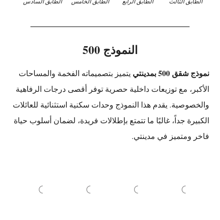
الطابق الثالث
الطابق الرابع
الطابق الخامس
الطابق السادس
النموذج 500
نموذج شقق 500 بمدينتي
يتميز بتصميماته الفخمة والمساحات
الأكبر، مع توزيعات داخلية حصرية توفر أقصى درجات الرفاهية
والخصوصية. يقدم هذا النموذج وحدات سكنية استثنائية للعائلات
الكبيرة جداً، غالبًا ما تتمتع بإطلالات فريدة، لضمان أسلوب حياة
فاخر ومتميز في مدينتي.