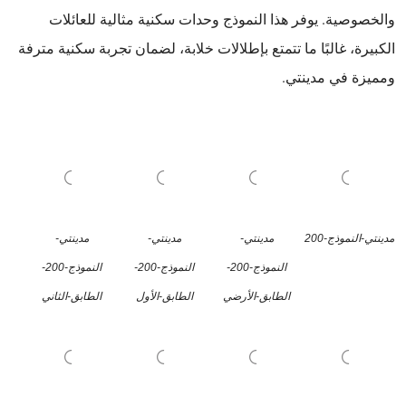
والخصوصية. يوفر هذا النموذج وحدات سكنية مثالية للعائلات
الكبيرة، غالبًا ما تتمتع بإطلالات خلابة، لضمان تجربة سكنية مترفة
ومميزة في مدينتي.
مدينتي-النموذج-200
مدينتي-
مدينتي-
مدينتي-
النموذج-200-
النموذج-200-
النموذج-200-
الطابق-الأرضي
الطابق-الأول
الطابق-الثاني