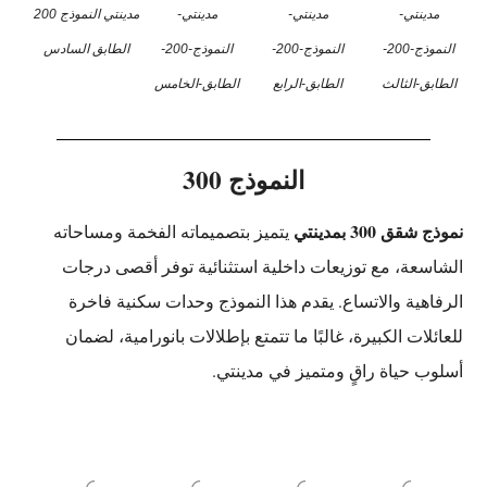
مدينتي-
مدينتي-
مدينتي-
مدينتي النموذج 200
النموذج-200-
النموذج-200-
النموذج-200-
الطابق السادس
الطابق-الثالث
الطابق-الرابع
الطابق-الخامس
النموذج 300
نموذج شقق 300 بمدينتي
يتميز بتصميماته الفخمة ومساحاته
الشاسعة، مع توزيعات داخلية استثنائية توفر أقصى درجات
الرفاهية والاتساع. يقدم هذا النموذج وحدات سكنية فاخرة
للعائلات الكبيرة، غالبًا ما تتمتع بإطلالات بانورامية، لضمان
أسلوب حياة راقٍ ومتميز في مدينتي.