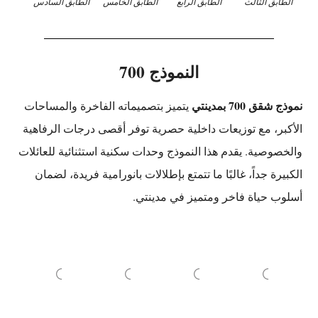
الطابق الثالث
الطابق الرابع
الطابق الخامس
الطابق السادس
النموذج 700
نموذج شقق 700 بمدينتي
يتميز بتصميماته الفاخرة والمساحات
الأكبر، مع توزيعات داخلية حصرية توفر أقصى درجات الرفاهية
والخصوصية. يقدم هذا النموذج وحدات سكنية استثنائية للعائلات
الكبيرة جداً، غالبًا ما تتمتع بإطلالات بانورامية فريدة، لضمان
أسلوب حياة فاخر ومتميز في مدينتي.