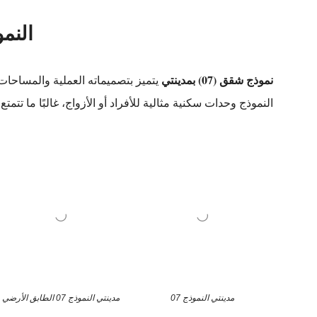
النموذ
نموذج شقق (07) بمدينتي
يتميز بتصميماته العملية والمساحات 
النموذج وحدات سكنية مثالية للأفراد أو الأزواج، غالبًا ما ت
مدينتي النموذج 07
مدينتي النموذج 07 الطابق الأرضي