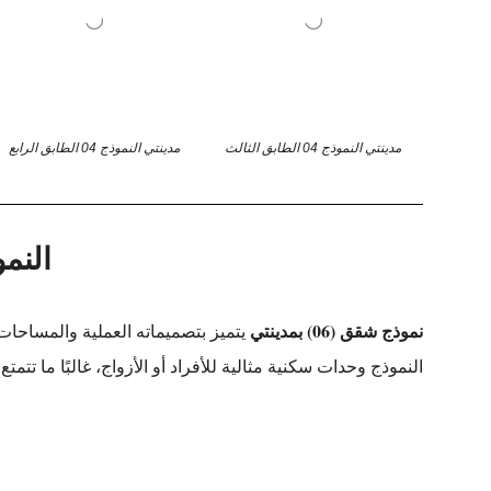
مدينتي النموذج 04 الطابق الثالث
مدينتي النموذج 04 الطابق الرابع
النموذ
نموذج شقق (06) بمدينتي
يتميز بتصميماته العملية والمساحات 
النموذج وحدات سكنية مثالية للأفراد أو الأزواج، غالبًا ما ت