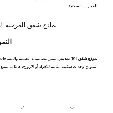
للعمارات السكنية.
نماذج شقق المرحلة الثانية عشر 
النموذ
نموذج شقق (01) بمدينتي
يتميز بتصميماته العملية والمساحات 
النموذج وحدات سكنية مثالية للأفراد أو الأزواج، غالبًا ما ت