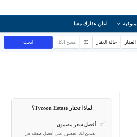
منوفية
اعلن عقارك معنا
العقار
حالة العقار
مسح الكل
ابحث
لماذا تختار Tycoon Estate؟
✅
أفضل سعر مضمون
نضمن لك الحصول على أفضل صفقة في