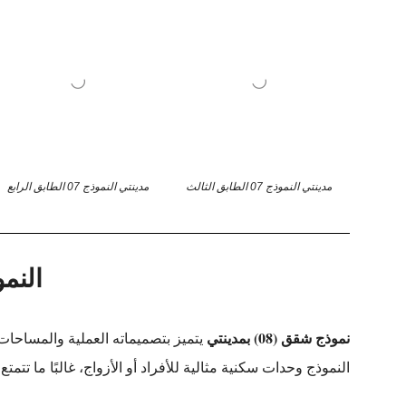
مدينتي النموذج 07 الطابق الثالث
مدينتي النموذج 07 الطابق الرابع
النموذ
نموذج شقق (08) بمدينتي
يتميز بتصميماته العملية والمساحات 
النموذج وحدات سكنية مثالية للأفراد أو الأزواج، غالبًا ما ت