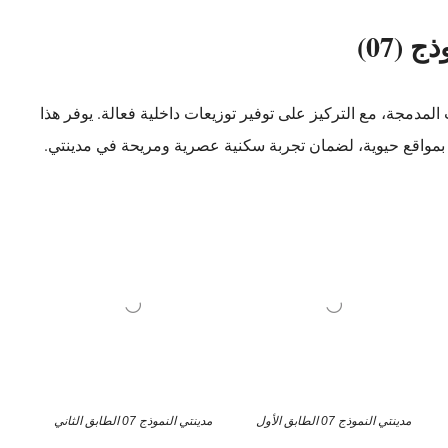
ج (07)
المدمجة، مع التركيز على توفير توزيعات داخلية فعالة. يوفر هذا
تمتع بمواقع حيوية، لضمان تجربة سكنية عصرية ومريحة في مدينتي.
مدينتي النموذج 07 الطابق الأول
مدينتي النموذج 07 الطابق الثاني