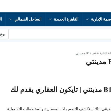
صمة الإدارية
القاهرة الجديدة
الساحل الشمالي
ال
نوع 
نية عشر B12 مدينتي
نماذج شقق المرحلة الثانية عشر B12 مدينتي | تايكون العقاري يقدم لك
كون العقاري يقدم: نماذج شقق المرحلة الثانية عشر B12 مدينتي! 💎 استكشف التصميمات المعمارية والمخططات التفصيلية