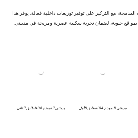
المدمجة، مع التركيز على توفير توزيعات داخلية فعالة. يوفر هذا
تمتع بمواقع حيوية، لضمان تجربة سكنية عصرية ومريحة في مدينتي.
مدينتي النموذج 04 الطابق الأول
مدينتي النموذج 04 الطابق الثاني