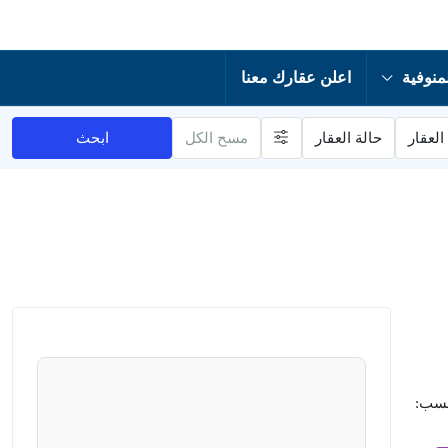
منوفية
اعلن عقارك معنا
العقار
حالة العقار
مسح الكل
ابحث
حسب: