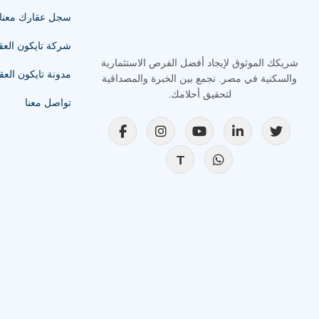
سجل عقارك معنا ا
شركة تايكون العق
شريكك الموثوق لإيجاد أفضل الفرص الاستثمارية
مدونة تايكون العق
والسكنية في مصر. نجمع بين الخبرة والمصداقية
لتحقيق أحلامك.
تواصل معنا