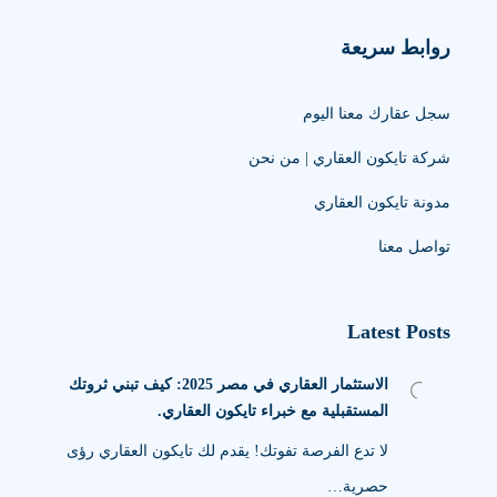
روابط سريعة
سجل عقارك معنا اليوم
شركة تايكون العقاري | من نحن
مدونة تايكون العقاري
تواصل معنا
Latest Posts
الاستثمار العقاري في مصر 2025: كيف تبني ثروتك
المستقبلية مع خبراء تايكون العقاري.
لا تدع الفرصة تفوتك! يقدم لك تايكون العقاري رؤى
حصرية…