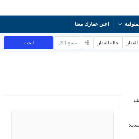
منوفية
اعلن عقارك معنا
العقار
حالة العقار
مسح الكل
ابحث
لف
حسب: