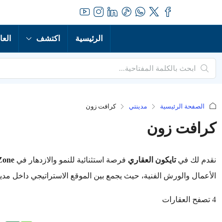
الرئيسية
اكتشف
العا
الصفحة الرئيسية
مدينتي
كرافت زون
كرافت زون
نقدم لك في
تايكون العقاري
فرصة استثنائية للنمو والازدهار في
ft Zone
الأعمال والورش الفنية، حيث يجمع بين الموقع الاستراتيجي داخل مدي
4 تصفح العقارات