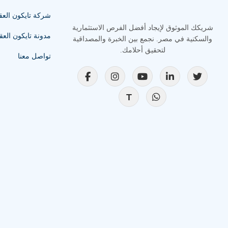
شركة تايكون العق
شريكك الموثوق لإيجاد أفضل الفرص الاستثمارية
مدونة تايكون العق
والسكنية في مصر. نجمع بين الخبرة والمصداقية
لتحقيق أحلامك.
تواصل معنا