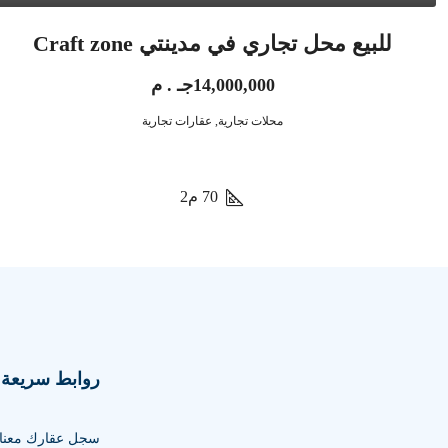
للبيع محل تجاري في مدينتي Craft zone
14,000,000جـ . م
محلات تجارية, عقارات تجارية
70
م2
روابط سريعة
سجل عقارك معنا ا