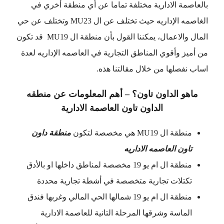
بالعاصمة الادارية مختلفة تماما عن أي منطقة أخري في
الغاصمه الإداريه حيث تختلف عن ال MU23 وتختلف عن حي
المال والاعمال، يمكننا القول بأن منطقة ال MU19 قد تكون
من أميز وأقوي المناطق التجارية في العاصمه الإداريه لعدة
اساب نفصلها من خلال مقالتنا هذه.
ماهو الداون تاون؟ – أهم المعلومات عن منطقه
الداون تاون العاصمة الادارية
منطقة ال MU19 هي مخصصة لتكون
منطقة داون
تاون العاصمه الاداريه
منطقة ال ام يو 19 مخصصة لمناطق داخلها او بالأدق
تكتلات تجارية متخصصة في أشطة تجارية محددة
منطقة ال ام يو 19 شمالها الحي المالي وغربها فندق
الماسة وشرقها المرحلة التانية للعاصمة الادارية