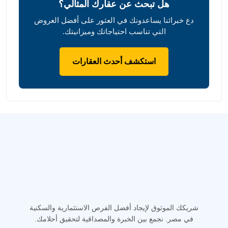
هل تبحث عن عقارك المثالي؟
دع خبرائنا يساعدونك في العثور على أفضل العروض
التي تناسب احتياجاتك وميزانيتك.
استكشف أحدث العقارات
شريكك الموثوق لإيجاد أفضل الفرص الاستثمارية والسكنية
في مصر. نجمع بين الخبرة والمصداقية لتحقيق أحلامك.