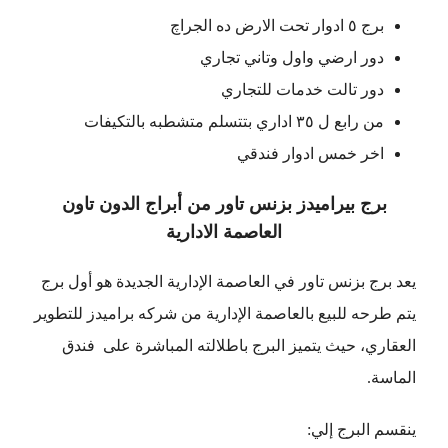
برج ٥ ادوار تحت الارض ده الجراچ
دور ارضي واول وتاني تجاري
دور تالت خدمات للتجاري
من رابع ل ٣٥ اداري بتتسلم متشطبه بالتكيفات
اخر خمس ادوار فندقي
برج بيراميدز بزنس تاور من أبراج الدون تاون
العاصمة الادارية
يعد برج بزنس تاور في العاصمة الإدارية الجديدة هو أول برج
يتم طرحه للبيع بالعاصمة الإدارية من شركه براميدز للتطوير
العقاري، حيث يتميز البرج باطلالته المباشرة على فندق
الماسة.
ينقسم البرج إلي: