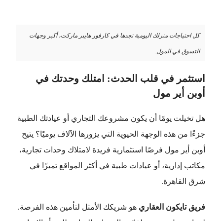
كل احتياجات منزلك اليومية تجدها في كارفور هايبر ماركت، أكبر وجهات
التسوق في المول.
استثمر في قلب الحدث: امتلك وحدتك في
أوبن أير مول
هل تخيلت يومًا أن يكون مشروعك التجاري أو عيادتك الطبية
جزءًا من هذه الوجهة الحيوية التي يزورها الآلاف يوميًا؟ يتيح
أوبن أير مول فرصًا استثمارية فريدة لامتلاك وحدات تجارية،
مكاتب إدارية، أو عيادات طبية في أكثر المواقع تميزًا في
شرق القاهرة.
فريق تايكون العقاري
هو شريكك الأمثل لتأمين هذه الفرصة.