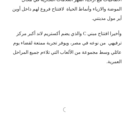
الموضة والازياء وأنماط الحياة لافتتاح فروع لهم داخل أوبن
أير مول مديتني.
وأخيرا افتتاح مبني C والذي يضم أكستريم لاند أكبر مركز
ترفيهي من نوعه في مصر، ويوفر تجربة ممتعة لقضاء يوم
عائلي وسط مجموعة من الألعاب التي تلاءم جميع المراحل
العمرية.