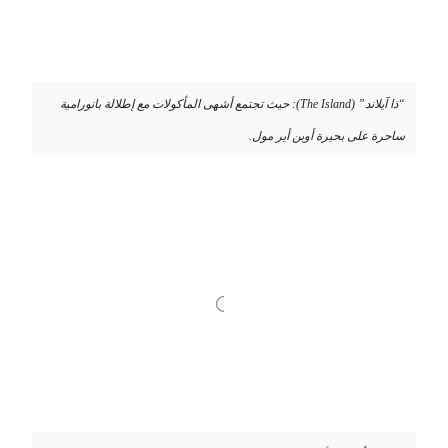
“ذا آيلاند” (The Island): حيث تجتمع أشهى المأكولات مع إطلالة بانورامية
ساحرة على بحيرة أوبن أير مول.