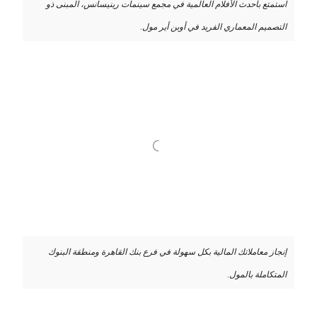
استمتع بأحدث الأفلام العالمية في مجمع سينمات رينيسانس، المبنى ذو
التصميم المعماري الفريد في أوبن أير مول.
إنجاز معاملاتك المالية بكل سهولة في فرع بنك القاهرة ومنطقة البنوك
المتكاملة بالمول.