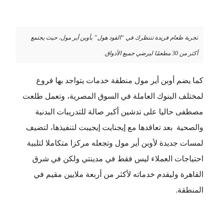
تجربة طعام فريدة تنتظرك في “الفود هول” بأوبن أير مول، حيث يجتمع
أكثر من 30 مطعمًا ليرضي جميع الأذواق.
كما يضم أوبن أير مول منطقة خدمات يتواجد بها فروع
لمختلف البنوك العاملة في السوق المصرية، وتعمل طلعت
مصطفى حاليا على تدشين أكبر صالة للتدريبات البدنية
والصحية بعد تعاقدها مع إيجنايت إيجيبت لتنفيذها، لتضيف
لمسات جديدة لأوبن أير مول وتجعله مركزا متكاملا لتلبية
احتياجات العملاء ليس فقط في مدينتي ولكن في شرق
القاهرة وليقدم خدماته لأكثر من أربعة ملايين مقيم في
المنطقة.