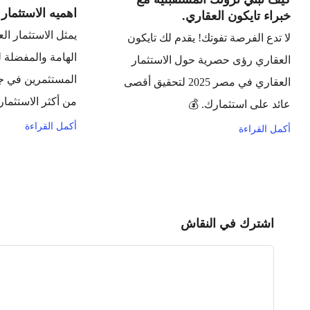
اهميه الاستثمار ا
خبراء تايكون العقاري.
يمثل الاستثمار ال
لا تدع الفرصة تفوتك! يقدم لك تايكون
الهامة والمفضلة ل
العقاري رؤى حصرية حول الاستثمار
المستثمرين في جمي
العقاري في مصر 2025 لتحقيق أقصى
من أكثر الاستثمارات
عائد على استثمارك. 💰
أكمل القراءة
أكمل القراءة
اشترك في النقاش