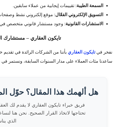
السمعة الطيبة
: تقييمات إيجابية من عملاء سابقين.
التسويق الإلكتروني الفعّال
: موقع إلكتروني نشط وصفحات
الاستشارات القانونية
: وجود مستشار قانوني متخصص في ا
تايكون العقاري – مستشارك
نفخر في
تايكون العقاري
بأننا من الشركات الرائدة في تقديم خ
ساعدنا مئات العملاء على مدار السنوات السابقة، ونستمر في س
هل ألهمك هذا المقال؟ حوّل الم
فريق خبراء تايكون العقاري لا يقدم لك الع
تحتاجها لاتخاذ القرار الصحيح. نحن هنا لنس
الذي ين