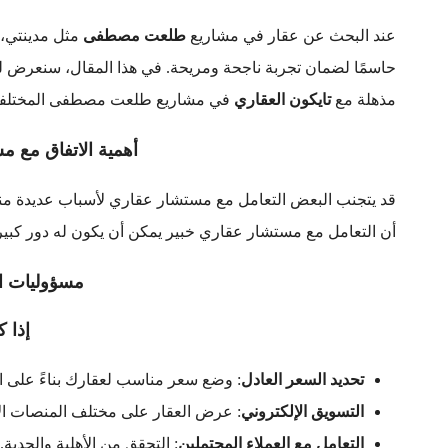
عند البحث عن عقار في مشاريع
طلعت مصطفى
مثل مدينتي، ا
حاسمًا لضمان تجربة ناجحة ومريحة. في هذا المقال، سنعرض لك
مذهلة مع
تايكون العقاري
في مشاريع طلعت مصطفى المختلفة
أهمية الاتفاق مع 
قد يتجنب البعض التعامل مع مستشار عقاري لأسباب عديدة منها ال
أن التعامل مع مستشار عقاري خبير يمكن أن يكون له دور كبير في
مسؤوليات ا
إذا ك
تحديد السعر العادل
: وضع سعر مناسب لعقارك بناءً على 
التسويق الإلكتروني
: عرض العقار على مختلف المنصات الإ
التعامل مع العملاء المحتملين
: التحقق من الأهلية والجدية.