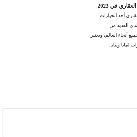
لعقاري في 2023
عقاري أحد الخيارات
دى العديد من
ع أنحاء العالم، ويعتبر
 امانا وثباتا.