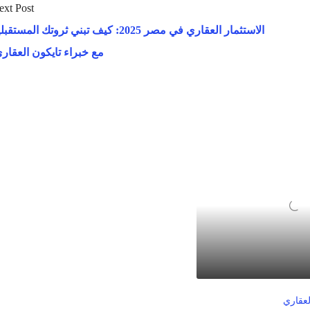
ext Post
الاستثمار العقاري في مصر 2025: كيف تبني ثروتك المستقب
مع خبراء تايكون العقاري
لعقاري