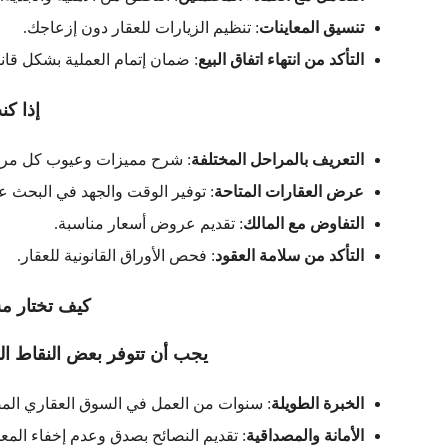
تنسيق المعاينات
: تنظيم الزيارات للعقار دون إزعاجك.
التأكد من انتهاء اتفاق البيع
: ضمان إتمام العملية بشكل قان
إذا ك
التعريف بالمراحل المختلفة
: شرح مميزات وعيوب كل مرح
عرض العقارات المتاحة
: توفير الوقت والجهد في البحث ع
التفاوض مع المالك
: تقديم عروض أسعار مناسبة.
التأكد من سلامة العقود
: فحص الأوراق القانونية للعقار.
كيف تختار م
يجب أن تتوفر بعض النقاط ال
الخبرة الطويلة
: سنوات من العمل في السوق العقاري ا
الأمانة والمصداقية
: تقديم النصائح بصدق وعدم إخفاء المع