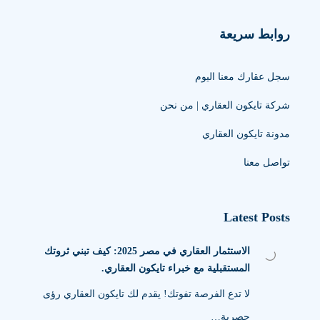
روابط سريعة
سجل عقارك معنا اليوم
شركة تايكون العقاري | من نحن
مدونة تايكون العقاري
تواصل معنا
Latest Posts
الاستثمار العقاري في مصر 2025: كيف تبني ثروتك
المستقبلية مع خبراء تايكون العقاري.
لا تدع الفرصة تفوتك! يقدم لك تايكون العقاري رؤى
حصرية…