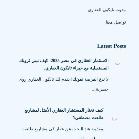
مدونة تايكون العقاري
تواصل معنا
Latest Posts
الاستثمار العقاري في مصر 2025: كيف تبني ثروتك
المستقبلية مع خبراء تايكون العقاري.
لا تدع الفرصة تفوتك! يقدم لك تايكون العقاري رؤى
حصرية…
كيف تختار المستشار العقاري الأمثل لمشاريع
طلعت مصطفى؟
مقدمة عند البحث عن عقار في مشاريع طلعت
مصطفى مثل…