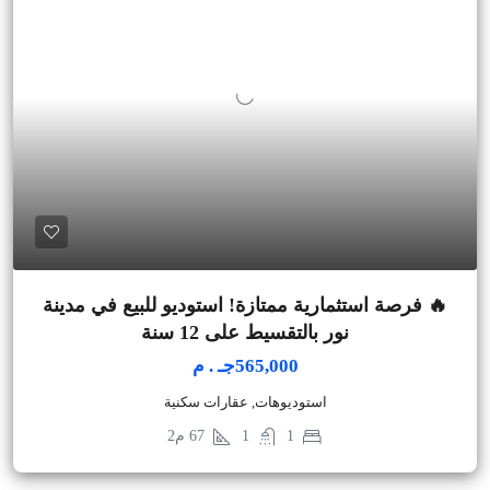
🔥 فرصة استثمارية ممتازة! استوديو للبيع في مدينة
نور بالتقسيط على 12 سنة
565,000جـ . م
استوديوهات, عقارات سكنية
1
1
67
م2