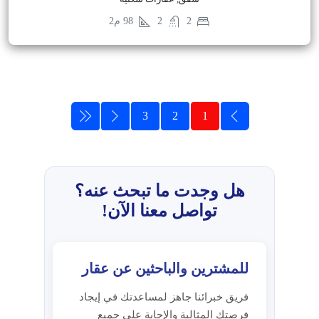
2
2
98
م2
3
2
1
هل وجدت ما تبحث عنه؟
تواصل معنا الآن!
للمشترين والباحثين عن عقار
فريق خبرائنا جاهز لمساعدتك في إيجاد
فرصتك المثالية والإجابة على جميع