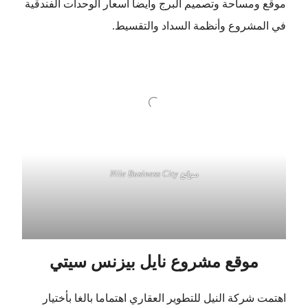
موقع ومساحة وتصميم البرج وأيضا أسعار الوحدات الفندقية
في المشروع وأنظمة السداد والتقسيط.
موقع Nile Business City
موقع مشروع نايل بيزنس سيتي
اهتمت شركة النيل للتطوير العقاري اهتماما بالغا بأختيار