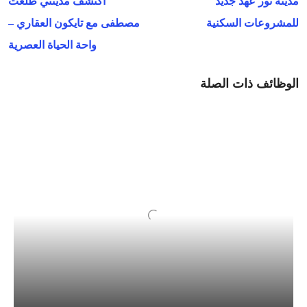
مدينه نور عهد جديد
اكتشف مدينتي طلعت
للمشروعات السكنية
مصطفى مع تايكون العقاري –
واحة الحياة العصرية
الوظائف ذات الصلة