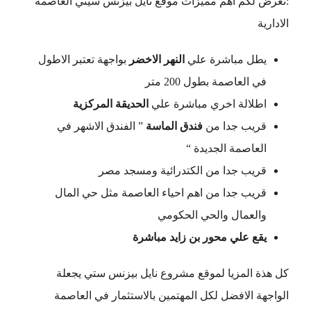
:نعرض لكم اهم مميزات موقع نايل بيزنس سيتي العاصمة
الادارية
يطل مباشرة علي
النهر الاخضر
بواجهة تعتبر الاطول
في العاصمة بطول 200 متر
اطلالة اخري مباشرة علي
الحديقة المركزية
قريب جدا من
فندق الماسة
” الفندق الاشهر في
العاصمة الجديدة “
قريب جدا من الكتدرائية ومسجد مصر
قريب جدا من اهم احياء العاصمة مثل حي المال
والعمال والحي الحكومي
يقع علي محور بن زايد مباشرة
كل هذة المزيا لموقع مشروع نايل بيزنس ستي يجعلة
الواجهة الافضل لكل المهتمين بالاستثمار في العاصمة