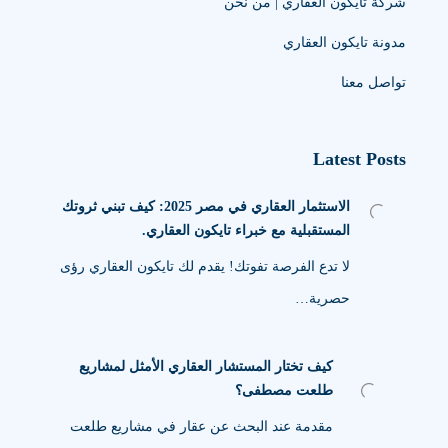
شركة تايكون العقاري | من نحن
مدونة تايكون العقاري
تواصل معنا
Latest Posts
الاستثمار العقاري في مصر 2025: كيف تبني ثروتك
المستقبلية مع خبراء تايكون العقاري.
لا تدع الفرصة تفوتك! يقدم لك تايكون العقاري رؤى
حصرية…
كيف تختار المستشار العقاري الأمثل لمشاريع
طلعت مصطفى؟
مقدمة عند البحث عن عقار في مشاريع طلعت