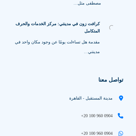
مصطفى مثل…
كرافت زون في مدينتي: مركز الخدمات والحرف
المتكامل
مقدمة هل تساءلت يومًا عن وجود مكان واحد في
مدينتي…
تواصل معنا
مدينة المستقبل - القاهرة
+20 100 960 0904
+20 100 960 0904