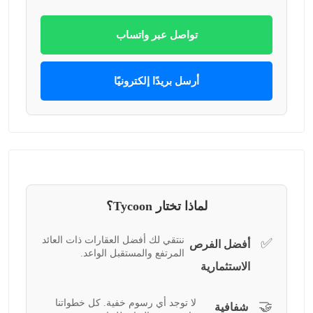
تواصل عبر واتساب
أرسل بريدًا إلكترونيًا
لماذا تختار Tycoon؟
ننتقي لك أفضل العقارات ذات العائد
✅
أفضل الفرص
المرتفع والمستقبل الواعد.
الاستثمارية
لا توجد أي رسوم خفية. كل خطواتنا
🤝
شفافية