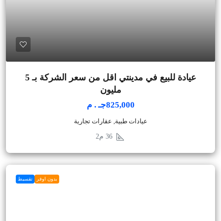
عيادة للبيع في مدينتي اقل من سعر الشركة بـ 5
مليون
825,000جـ . م
عيادات طبية, عقارات تجارية
36
م2
بدون اوفر
تقسيط