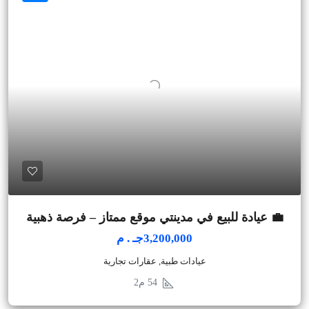
💼 عيادة للبيع في مدينتي موقع ممتاز – فرصة ذهبية
3,200,000جـ . م
عيادات طبية, عقارات تجارية
54
م2