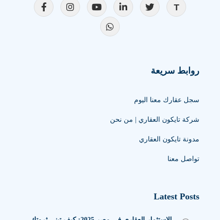
روابط سريعة
سجل عقارك معنا اليوم
شركة تايكون العقاري | من نحن
مدونة تايكون العقاري
تواصل معنا
Latest Posts
الاستثمار العقاري في مصر 2025: كيف تبني ثروتك