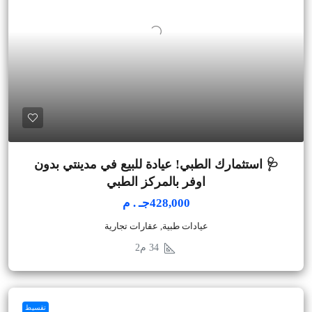
🩺 استثمارك الطبي! عيادة للبيع في مدينتي بدون
اوفر بالمركز الطبي
428,000جـ . م
عيادات طبية, عقارات تجارية
34
م2
تقسيط