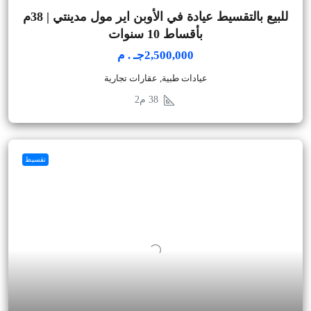
للبيع بالتقسيط عيادة في الأوبن اير مول مدينتي | 38م
بأقساط 10 سنوات
2,500,000جـ . م
عيادات طبية, عقارات تجارية
38
م2
تقسيط