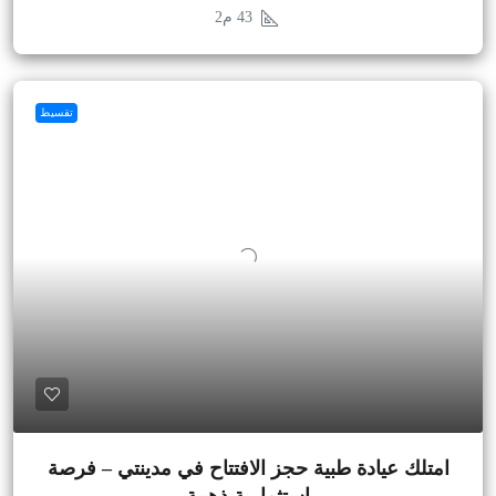
43
م2
تقسيط
امتلك عيادة طبية حجز الافتتاح في مدينتي – فرصة