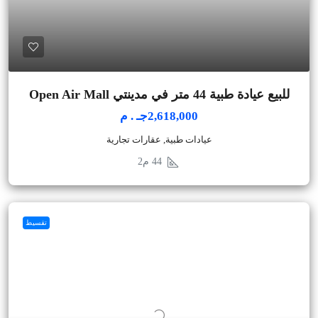
للبيع عيادة طبية 44 متر في مدينتي Open Air Mall
2,618,000جـ . م
عيادات طبية, عقارات تجارية
44
م2
تقسيط