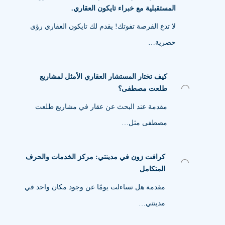
المستقبلية مع خبراء تايكون العقاري.
لا تدع الفرصة تفوتك! يقدم لك تايكون العقاري رؤى
حصرية…
كيف تختار المستشار العقاري الأمثل لمشاريع
طلعت مصطفى؟
مقدمة عند البحث عن عقار في مشاريع طلعت
مصطفى مثل…
كرافت زون في مدينتي: مركز الخدمات والحرف
المتكامل
مقدمة هل تساءلت يومًا عن وجود مكان واحد في
مدينتي…