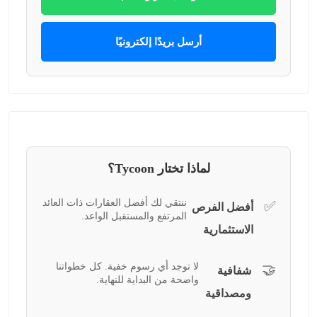
أرسل بريدًا إلكترونيًا
لماذا تختار Tycoon؟
ننتقي لك أفضل العقارات ذات العائد
✅
أفضل الفرص
المرتفع والمستقبل الواعد.
الاستثمارية
لا توجد أي رسوم خفية. كل خطواتنا
🤝
شفافية
واضحة من البداية للنهاية.
ومصداقية