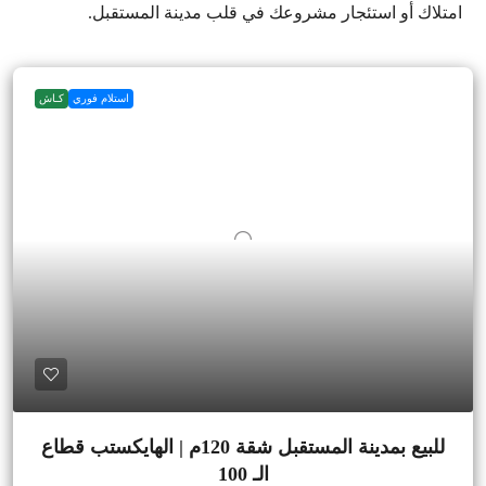
امتلاك أو استئجار مشروعك في قلب مدينة المستقبل.
استلام فوري
كـاش
للبيع بمدينة المستقبل شقة 120م | الهايكستب قطاع
الـ 100