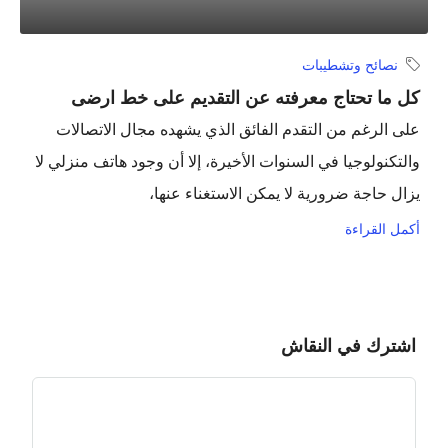
نصائح وتشطيبات
كل ما تحتاج معرفته عن التقديم على خط ارضى
على الرغم من التقدم الفائق الذي يشهده مجال الاتصالات
والتكنولوجيا في السنوات الأخيرة، إلا أن وجود هاتف منزلي لا
يزال حاجة ضرورية لا يمكن الاستغناء عنها،
أكمل القراءة
اشترك في النقاش