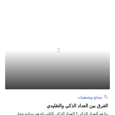
نصائح وتشطيبات
الفرق بين العداد الذكي والتقليدي
ما هو العداد الذكي؟ العداد الذكي للكهرباء هو بمثابة جهاز