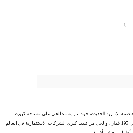
العاصمة الإدارية الجديدة، حيث تم إنشاء الحي على مساحة كبيرة
وضخمة تصل إلى مليون و700 ألف متر مربع أي ما يُعادل حوالي 195 فدان، والحي من تنفيذ كبرى الشركات الاستثمارية في العالم
 أطول برج في أفريقيا.