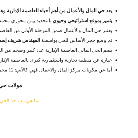
يعد حي المال والأعمال من أهم أحياء العاصمة الإدارية وهو 
يتميز بموقع استراتيجي وحيوي
بالتحديد بيـن محوري محمد 
يعتبر حي المال والأعمال ضمن المرحلة الأولى من العاصمة الإداري
تم وضع حجر الأساس للحي بواسطة
المهندس شريف إسماع
يضم الحي المالي العاصمة الإدارية عدد كبير وضخم من ال
عبارة عن منطقة تجارية واستثمارية كبرى بالعاصمة الإداري
أما عن مكونات مركز المال والاعمال فهي كالآتي: 12 مجمع تجاري + 5 مباني سكنية وفندقية + 20 برج.
مولات حي 
ما هي مساحة الحي ا