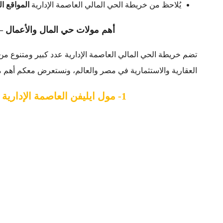
يُلاحظ من خريطة الحي المالي العاصمة الإدارية
المواقع ال
أهم مولات حي المال والأعمال – 
تضم خريطة الحي المالي العاصمة الإدارية عدد كبير ومتنوع من 
العقارية والاستثمارية في مصر والعالم، ونستعرض معكم أهم 
1- مول ايليفن العاصمة الإدارية الجديدة – Eleven Mall New Capital