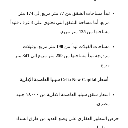
تبدأ مساحات الشقق من
77
متر مربع إلى
174
متر
مربع، أما مساحة الشقق التي تحتوي على 3 غرف فتبدأ
مساحتها من
125
متر مربع.
مساحات الفيلات تبدأ من
190
متر مربع، وفيلات
مزدوجة تبدأ مساحتها من
259
متر مربع
إلى
341
متر
مربع.
أسعار Celia New Capital سيليا العاصمة الإدارية
اسعار شقق سيليا العاصمة الادارية من
١٨٠٠٠
جنيه
مصري.
حرص المطور العقاري على وضع العديد من طرق السداد
ومن بينها ما يلي: