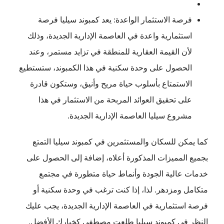
فرصة الاستثمار الواعدة: يعد كمبوند سيليا فرصة
استثمارية واعدة في العاصمة الإدارية الجديدة، وذلك
لأن القيمة العقارية للمنطقة في تزايد مستمر، وعند
الحصول على وحدة سكنية في هذا الكمبوند، ستستطيع
الاستمتاع بأسلوب حياة مريح وأنيق، وستكون قادرة
على تحقيق العوائد المربحة من الاستثمار في هذا
مشروع سيليا العاصمة الإدارية الجديدة.
كما يمكن للسكان والمستثمرين في كمبوند سيليا التمتع
بجميع المميزات المذكورة أعلاه، إضافة إلى الحصول على
خدمات عالية الجودة وأنماط حياة متطورة في مجتمع
متكامل ومزدهر. لذا، إذا كنت ترغب في وحدة سكنية أو
فرصة استثمارية في العاصمة الإدارية الجديدة، يجب عليك
النظر في كمبوند سيليا طلعت مصطفى كخيارك الأفضل.