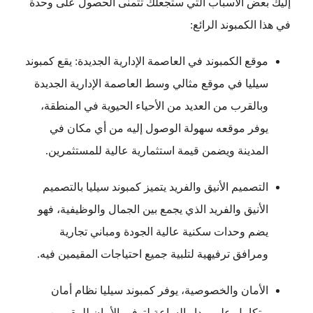
إليك بعض الأسباب التي ستجعلك تتمنى الحصول على وحدة
في هذا الكمبوند الرائع:
موقع الكمبوند في العاصمة الإدارية الجديدة: يقع كمبوند
سيليا في موقع مثالي وسط العاصمة الإدارية الجديدة
وبالقرب من العديد من الأحياء الحيوية في المنطقة،
يوفر موقعه سهولة الوصول إليه من أي مكان في
المدينة ويضمن قيمة استثمارية عالية للمستثمرين.
التصميم الأنيق والفريد يتميز كمبوند سيليا بالتصميم
الأنيق والفريد الذي يجمع بين الجمال والوظيفية، فهو
يضم وحدات سكنية عالية الجودة ومباني تجارية
ومرافق ترفيهية لتلبية جميع احتياجات المقيمين فيه.
الأمان والخصوصية، يوفر كمبوند سيليا نظام أمان
متكامل على مدار الساعة لتوفير الأمان للمقيمين