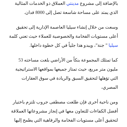
بالإضافة إلى مشروع
مدينتي
العملاق ذو الخدمات المثالية
الذي يمتد على مساحة شاسعة تصل إلى 8000 فدان.
وسعت من خلال إنشاء سيليا العاصمة الإدارية إلى تحقيق
أعلى مستويات الفخامة والخصوصية للعملاء حيث تعني كلمة
سيليا
” جنة”، ويبدو هذا جلياً في كل خطوة داخلها.
كما تمتلك المجموعة بنكاً من الأراضي بلغت مساحته 53
مليون متر مربع، حيث تمتاز جميعها بمواقعها الاستراتيجية
التي تؤهلها لتحقيق السبق والريادة في سوق العقارات
المصري،
ومن ناحية أخرى فإن طلعت مصطفى جروب تلتزم باختيار
أفضل الكفاءات للتعاون معها في إنجاز مشروعاتها العملاقة
لتحقيق أعلى مستويات الفخامة والرفاهية التي يطمح إليها