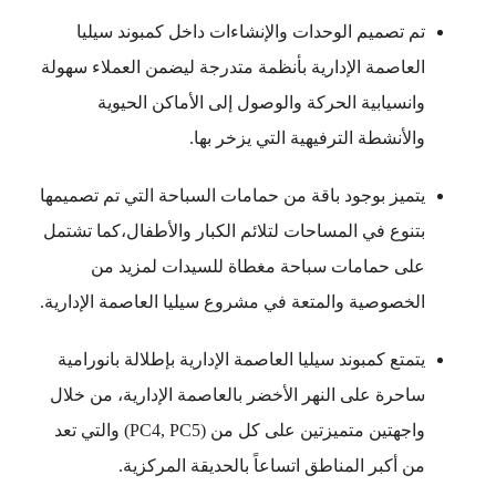
تم تصميم الوحدات والإنشاءات داخل كمبوند سيليا
العاصمة الإدارية بأنظمة متدرجة ليضمن العملاء سهولة
وانسيابية الحركة والوصول إلى الأماكن الحيوية
والأنشطة الترفيهية التي يزخر بها.
يتميز بوجود باقة من حمامات السباحة التي تم تصميمها
بتنوع في المساحات لتلائم الكبار والأطفال،كما تشتمل
على حمامات سباحة مغطاة للسيدات لمزيد من
الخصوصية والمتعة في مشروع سيليا العاصمة الإدارية.
يتمتع كمبوند سيليا العاصمة الإدارية بإطلالة بانورامية
ساحرة على النهر الأخضر بالعاصمة الإدارية، من خلال
واجهتين متميزتين على كل من (PC4, PC5) والتي تعد
من أكبر المناطق اتساعاً بالحديقة المركزية.