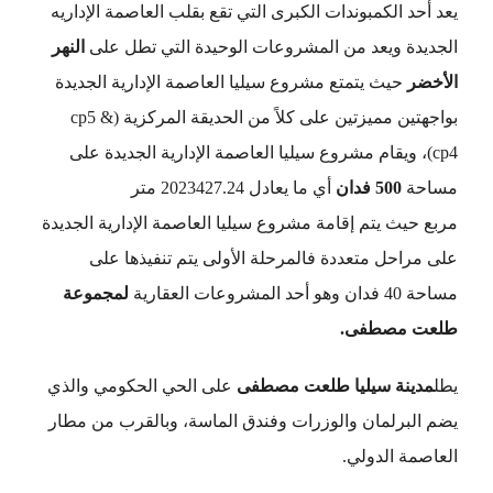
يعد
أحد الكمبوندات الكبرى التي تقع بقلب العاصمة الإداريه
الجديدة
ويعد من المشروعات الوحيدة التي تطل على
النهر
الأخضر
حيث يتمتع مشروع سيليا العاصمة الإدارية الجديدة
بواجهتين مميزتين على كلاً من الحديقة المركزية (cp5 &
cp4)، ويقام مشروع سيليا العاصمة الإدارية الجديدة على
مساحة
500 فدان
أي ما يعادل 2023427.24 متر
مربع
حيث
يتم إقامة مشروع سيليا العاصمة الإدارية الجديدة
على مراحل متعددة فالمرحلة الأولى يتم تنفيذها على
مساحة 40 فدان وهو أحد المشروعات العقارية
لمجموعة
طلعت مصطفى.
يطل
مدينة سيليا طلعت مصطفى
على الحي الحكومي والذي
يضم البرلمان والوزرات وفندق الماسة، وبالقرب من مطار
العاصمة الدولي.