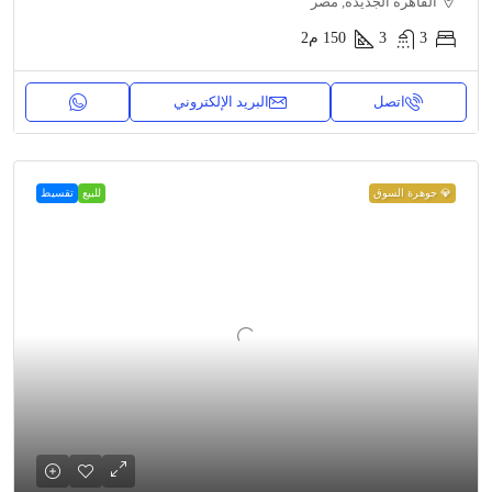
القاهرة الجديدة, مصر
3
3
150
م2
اتصل
البريد الإلكتروني
💎 جوهرة السوق
للبيع
تقسيط