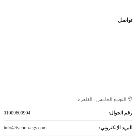
تواصل
التجمع الخامس - القاهره
رقم الجوال:
01009600904
البريد الإلكتروني:
info@tycoon-egy.com