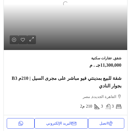
شقق, عقارات سكنية
11,300,000جـ . م
شقة للبيع بمدينتي فيو مباشر على مجرى السيل | 210م B3
بجوار النادي
القاهرة الجديدة, مصر
3
3
210
م2
اتصل
البريد الإلكتروني