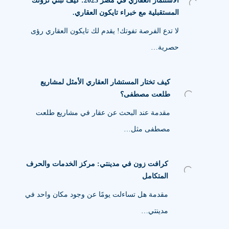
الاستثمار العقاري في مصر 2025: كيف تبني ثروتك
المستقبلية مع خبراء تايكون العقاري.
لا تدع الفرصة تفوتك! يقدم لك تايكون العقاري رؤى
حصرية…
كيف تختار المستشار العقاري الأمثل لمشاريع
طلعت مصطفى؟
مقدمة عند البحث عن عقار في مشاريع طلعت
مصطفى مثل…
كرافت زون في مدينتي: مركز الخدمات والحرف
المتكامل
مقدمة هل تساءلت يومًا عن وجود مكان واحد في
مدينتي…