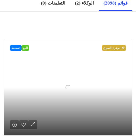
قوائم (2098)
الوكلاء (2)
التعليقات (0)
💎 جوهرة السوق
للبيع
تقسيط