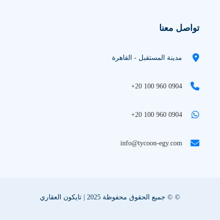
تواصل معنا
مدينة المستقبل - القاهرة
+20 100 960 0904
+20 100 960 0904
info@tycoon-egy.com
© © جميع الحقوق محفوظة 2025 | تايكون العقاري