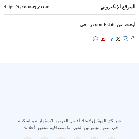
الموقع الإلكتروني
https://tycoon-egy.com/
ابحث عن Tycoon Estate في:
شريكك الموثوق لإيجاد أفضل الفرص الاستثمارية والسكنية
في مصر. نجمع بين الخبرة والمصداقية لتحقيق أحلامك.