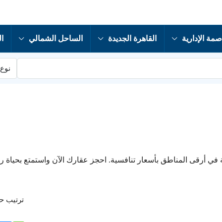
صمة الإدارية
القاهرة الجديدة
الساحل الشمالي
ال
نوع 
 في أرقى المناطق بأسعار تنافسية. احجز عقارك الآن واستمتع بحياة را
ترتيب 