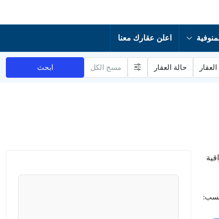
منوفية
اعلن عقارك معنا
العقار
حالة العقار
مسح الكل
ابحث
قية
حسب: