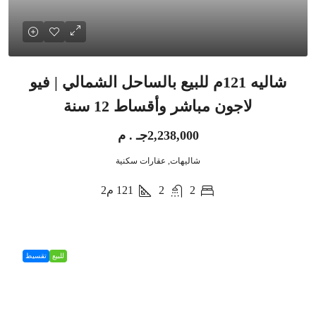
شاليه 121م للبيع بالساحل الشمالي | فيو
لاجون مباشر وأقساط 12 سنة
2,238,000جـ . م
شاليهات, عقارات سكنية
2
2
121
م2
للبيع
تقسيط