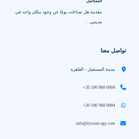
المتكامل
مقدمة هل تساءلت يومًا عن وجود مكان واحد في
مدينتي…
تواصل معنا
مدينة المستقبل - القاهرة
+20 100 960 0904
+20 100 960 0904
info@tycoon-egy.com