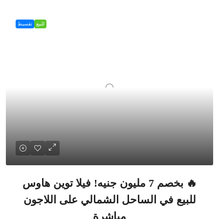
للبيع
تقسيط
🔥 بخصم 7 مليون جنيه! فيلا توين هاوس
للبيع في الساحل الشمالي على اللاجون
مباشرة