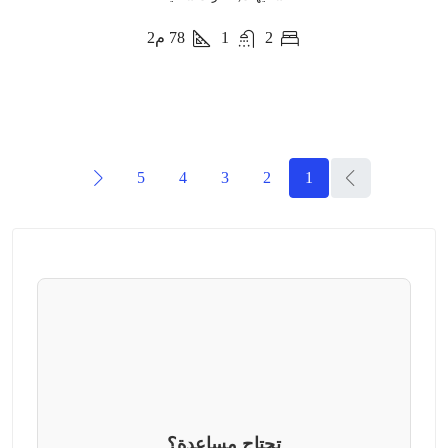
2
1
78
م2
5
4
3
2
1
تحتاج مساعدة؟