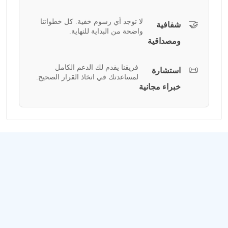
لا توجد أي رسوم خفية. كل خطواتنا
🤝
شفافية
واضحة من البداية للنهاية.
ومصداقية
فريقنا يقدم لك الدعم الكامل
📜
استشارة
لمساعدتك في اتخاذ القرار الصحيح.
خبراء مجانية