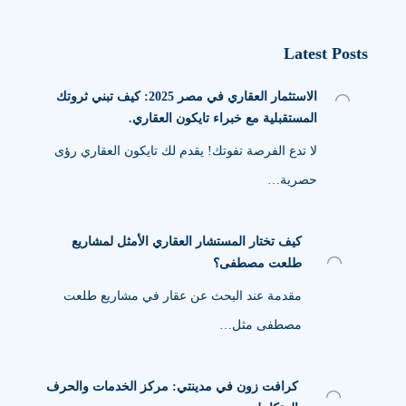
Latest Posts
الاستثمار العقاري في مصر 2025: كيف تبني ثروتك
المستقبلية مع خبراء تايكون العقاري.
لا تدع الفرصة تفوتك! يقدم لك تايكون العقاري رؤى
حصرية…
كيف تختار المستشار العقاري الأمثل لمشاريع
طلعت مصطفى؟
مقدمة عند البحث عن عقار في مشاريع طلعت
مصطفى مثل…
كرافت زون في مدينتي: مركز الخدمات والحرف