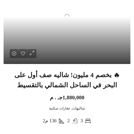
🔥 بخصم 4 مليون! شاليه صف أول على
البحر في الساحل الشمالي بالتقسيط
1,880,000جـ . م
شاليهات, عقارات سكنية
3
2
136
م2