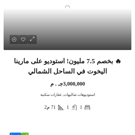
🔥 بخصم 7.5 مليون! استوديو على مارينا
اليخوت في الساحل الشمالي
3,000,000جـ . م
استوديوهات شاليهات, عقارات سكنية
1
1
71
م2