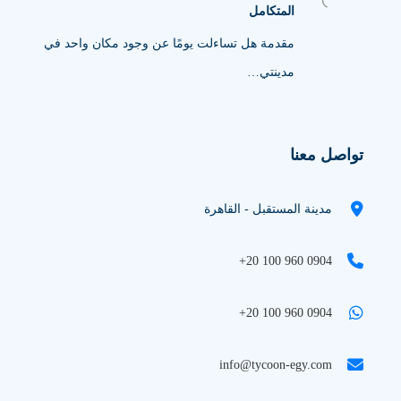
المتكامل
مقدمة هل تساءلت يومًا عن وجود مكان واحد في
مدينتي…
تواصل معنا
مدينة المستقبل - القاهرة
+20 100 960 0904
+20 100 960 0904
info@tycoon-egy.com