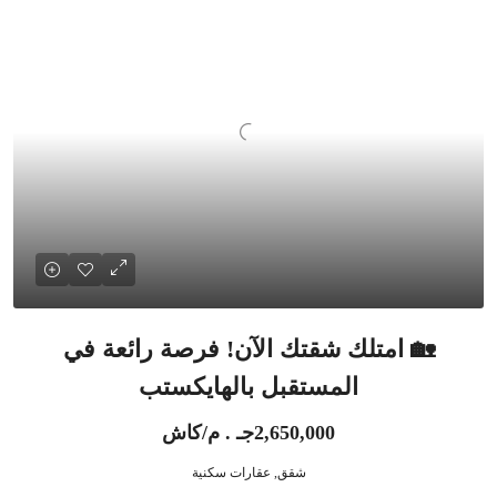
🏡 امتلك شقتك الآن! فرصة رائعة في
المستقبل بالهايكستب
2,650,000جـ . م/كاش
شقق, عقارات سكنية