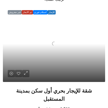
للإيجار
استلام فوري
تم الايجار
غير مفروش
شقة للإيجار بحري أول سكن بمدينة
المستقبل