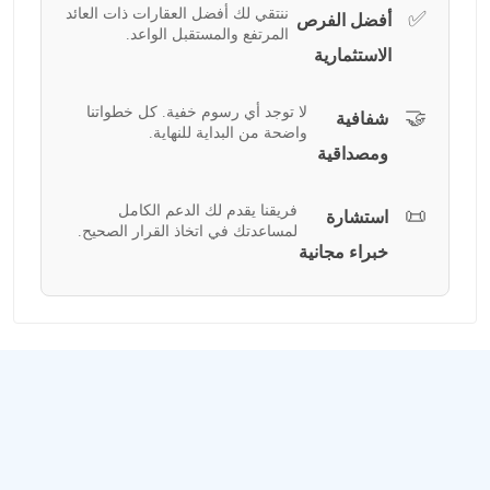
ننتقي لك أفضل العقارات ذات العائد
✅
أفضل الفرص
المرتفع والمستقبل الواعد.
الاستثمارية
لا توجد أي رسوم خفية. كل خطواتنا
🤝
شفافية
واضحة من البداية للنهاية.
ومصداقية
فريقنا يقدم لك الدعم الكامل
📜
استشارة
لمساعدتك في اتخاذ القرار الصحيح.
خبراء مجانية