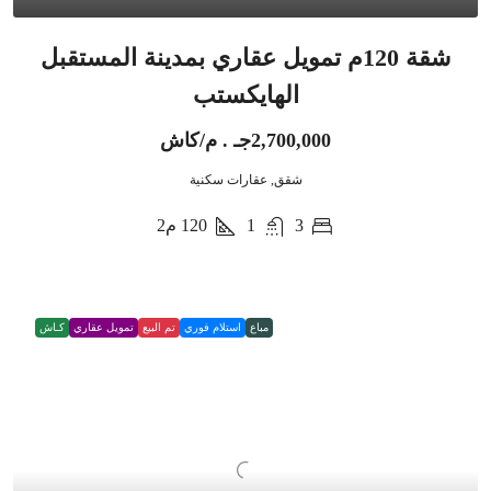
شقة 120م تمويل عقاري بمدينة المستقبل
الهايكستب
2,700,000جـ . م/كاش
شقق, عقارات سكنية
3
1
120
م2
مباع
استلام فوري
تم البيع
تمويل عقاري
كـاش