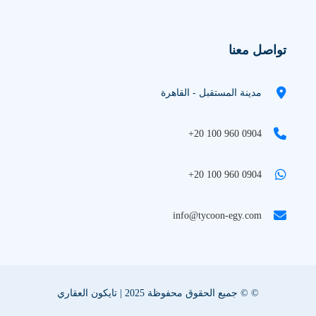
تواصل معنا
مدينة المستقبل - القاهرة
+20 100 960 0904
+20 100 960 0904
info@tycoon-egy.com
© © جميع الحقوق محفوظة 2025 | تايكون العقاري