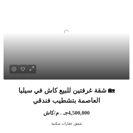
🏡 شقة غرفتين للبيع كاش في سيليا
العاصمة بتشطيب فندقي
4,500,000جـ . م/كاش
شقق, عقارات سكنية