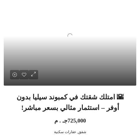
🌇 امتلك شقتك في كمبوند سيليا بدون
أوفر – استثمار مثالي بسعر مباشر!
725,000جـ . م
شقق, عقارات سكنية