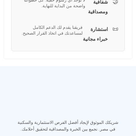
لا توجد أي رسوم خفية. كل خطواتنا
🤝
شفافية
واضحة من البداية للنهاية.
ومصداقية
فريقنا يقدم لك الدعم الكامل
📜
استشارة
لمساعدتك في اتخاذ القرار الصحيح.
خبراء مجانية
شريكك الموثوق لإيجاد أفضل الفرص الاستثمارية والسكنية
في مصر. نجمع بين الخبرة والمصداقية لتحقيق أحلامك.