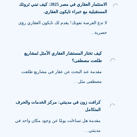
الاستثمار العقاري في مصر 2025: كيف تبني ثروتك
المستقبلية مع خبراء تايكون العقاري.
لا تدع الفرصة تفوتك! يقدم لك تايكون العقاري رؤى
حصرية…
كيف تختار المستشار العقاري الأمثل لمشاريع
طلعت مصطفى؟
مقدمة عند البحث عن عقار في مشاريع طلعت
مصطفى مثل…
كرافت زون في مدينتي: مركز الخدمات والحرف
المتكامل
مقدمة هل تساءلت يومًا عن وجود مكان واحد في
مدينتي…