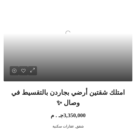
امتلك شقتين أرضي بجاردن بالتقسيط في
وصال ✨
3,350,000جـ . م
شقق, عقارات سكنية