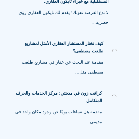
المستقبلية مع خبراء تايكون العقاري.
لا تدع الفرصة تفوتك! يقدم لك تايكون العقاري رؤى
حصرية…
كيف تختار المستشار العقاري الأمثل لمشاريع
طلعت مصطفى؟
مقدمة عند البحث عن عقار في مشاريع طلعت
مصطفى مثل…
كرافت زون في مدينتي: مركز الخدمات والحرف
المتكامل
مقدمة هل تساءلت يومًا عن وجود مكان واحد في
مدينتي…