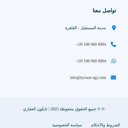
تواصل معنا
مدينة المستقبل - القاهرة
+20 100 960 0904
+20 100 960 0904
info@tycoon-egy.com
© © جميع الحقوق محفوظة 2025 | تايكون العقاري
الشروط والأحكام
سياسة الخصوصية