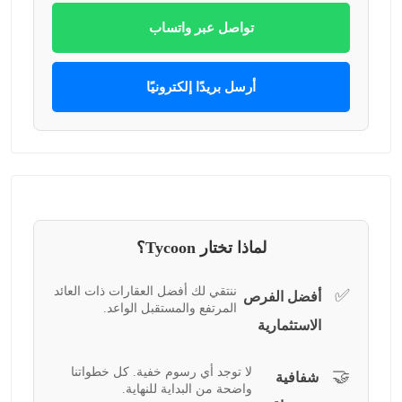
تواصل عبر واتساب
أرسل بريدًا إلكترونيًا
لماذا تختار Tycoon؟
ننتقي لك أفضل العقارات ذات العائد
✅
أفضل الفرص
المرتفع والمستقبل الواعد.
الاستثمارية
لا توجد أي رسوم خفية. كل خطواتنا
🤝
شفافية
واضحة من البداية للنهاية.