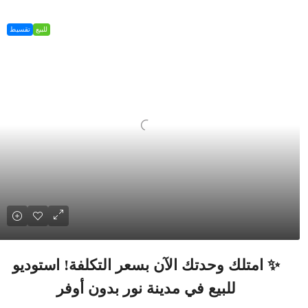
للبيع
تقسيط
✨ امتلك وحدتك الآن بسعر التكلفة! استوديو
للبيع في مدينة نور بدون أوفر