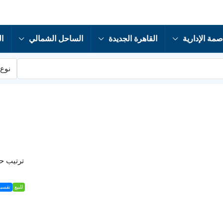
صمة الإدارية
القاهرة الجديدة
الساحل الشمالي
ال
نوع 
ترتيب 
للبيع
تقسي