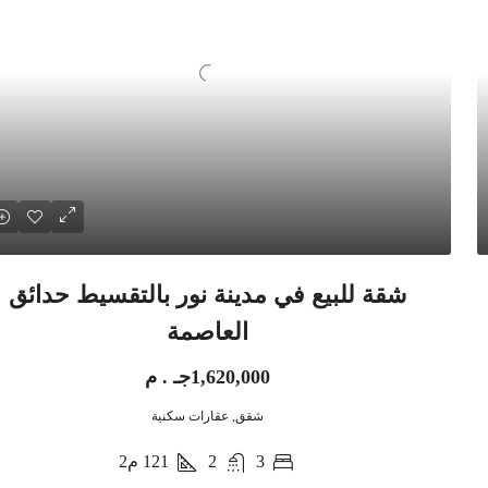
شقة للبيع في مدينة نور بالتقسيط حدائق
العاصمة
1,620,000جـ . م
شقق, عقارات سكنية
3
2
121
م2