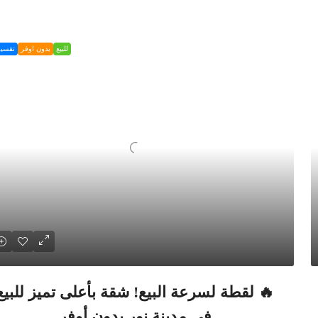
للبيع
بدون اوفر
تقسي
🔥 لقطة لسرعة البيع! شقة بأعلى تميز للبيع
في مدينة نور بدون أوفر