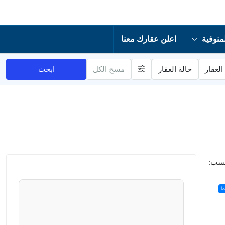
منوفية
اعلن عقارك معنا
العقار
حالة العقار
مسح الكل
ابحث
حسب:
ط