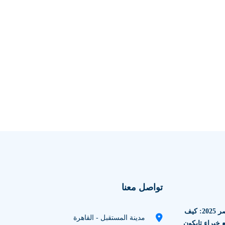
تواصل معنا
الاستثمار العقاري في مصر 2025: كيف
مدينة المستقبل - القاهرة
 خبراء تايكون