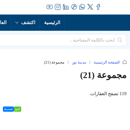
الرئيسية
اكتشف
العا
الصفحة الرئيسية
مدينة نور
مجموعة (21)
مجموعة (21)
119 تصفح العقارات
للبيع
تقسيط