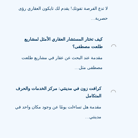
لا تدع الفرصة تفوتك! يقدم لك تايكون العقاري رؤى
حصرية…
كيف تختار المستشار العقاري الأمثل لمشاريع
طلعت مصطفى؟
مقدمة عند البحث عن عقار في مشاريع طلعت
مصطفى مثل…
كرافت زون في مدينتي: مركز الخدمات والحرف
المتكامل
مقدمة هل تساءلت يومًا عن وجود مكان واحد في
مدينتي…