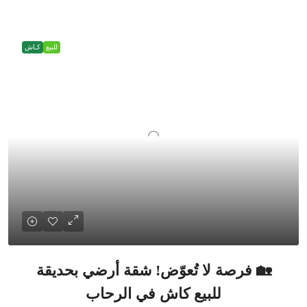
للبيع
كـاش
🏡 فرصة لا تُعوّض! شقة أرضي بحديقة
للبيع كاش في الرحاب