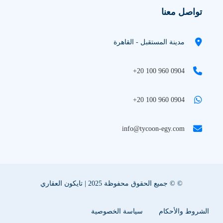
تواصل معنا
مدينة المستقبل - القاهرة
+20 100 960 0904
+20 100 960 0904
info@tycoon-egy.com
© © جميع الحقوق محفوظة 2025 | تايكون العقاري
الشروط والأحكام
سياسة الخصوصية