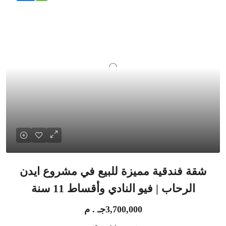
شقة فندقية مميزة للبيع في مشروع ايدن
الرحاب | فيو النادي وأقساط 11 سنة
3,700,000جـ . م