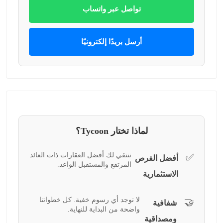
تواصل عبر واتساب
أرسل بريدًا إلكترونيًا
لماذا تختار Tycoon؟
ننتقي لك أفضل العقارات ذات العائد
✅
أفضل الفرص
المرتفع والمستقبل الواعد.
الاستثمارية
لا توجد أي رسوم خفية. كل خطواتنا
🤝
شفافية
واضحة من البداية للنهاية.
ومصداقية