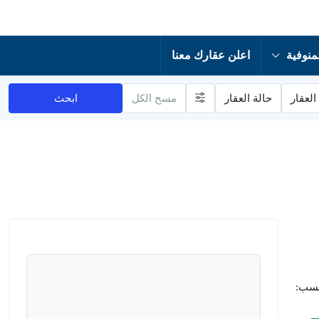
منوفية
اعلن عقارك معنا
العقار
حالة العقار
مسح الكل
ابحث
حسب: