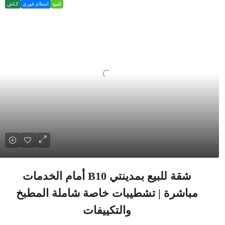
للبيع
استلام فوري
كـاش
شقة للبيع بمدينتي B10 أمام الخدمات
مباشرة | تشطيبات خاصة شاملة المطبخ
والتكييفات