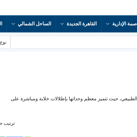
صمة الإدارية
القاهرة الجديدة
الساحل الشمالي
ال
نوع 
لجمال الطبيعي، حيث تتميز معظم وحداتها بإطلالات خلابة ومباشرة على
ترتيب 