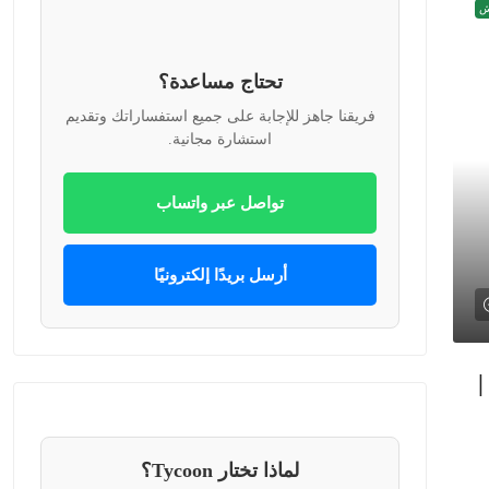
ش
تحتاج مساعدة؟
فريقنا جاهز للإجابة على جميع استفساراتك وتقديم
استشارة مجانية.
تواصل عبر واتساب
أرسل بريدًا إلكترونيًا
ديقة خاصة 40م |
لماذا تختار Tycoon؟