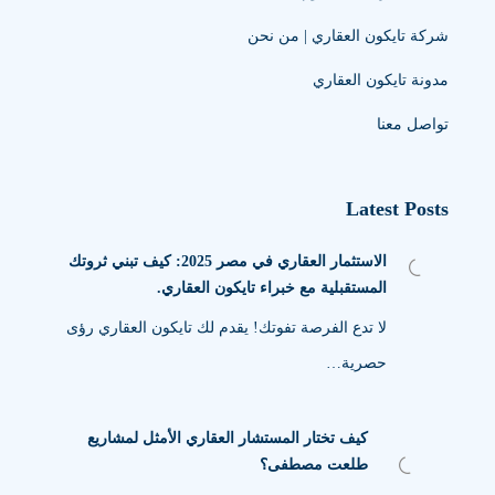
شركة تايكون العقاري | من نحن
مدونة تايكون العقاري
تواصل معنا
Latest Posts
الاستثمار العقاري في مصر 2025: كيف تبني ثروتك
المستقبلية مع خبراء تايكون العقاري.
لا تدع الفرصة تفوتك! يقدم لك تايكون العقاري رؤى
حصرية…
كيف تختار المستشار العقاري الأمثل لمشاريع
طلعت مصطفى؟