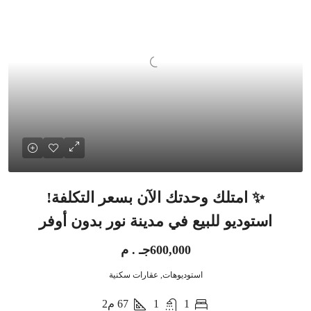
✨ امتلك وحدتك الآن بسعر التكلفة!
استوديو للبيع في مدينة نور بدون أوفر
600,000جـ . م
استوديوهات, عقارات سكنية
1
1
67
م2