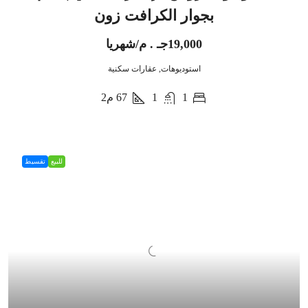
بجوار الكرافت زون
19,000جـ . م/شهريا
استوديوهات, عقارات سكنية
1
1
67
م2
للبيع
تقسيط