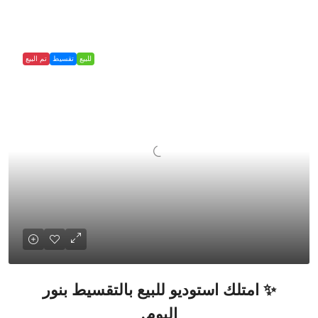
للبيع
تقسيط
تم البيع
✨ امتلك استوديو للبيع بالتقسيط بنور
اليوم.