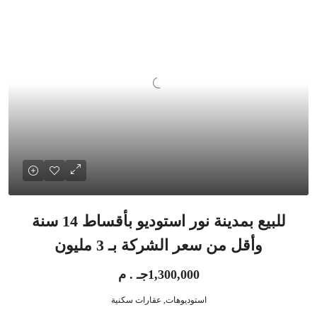
للبيع بمدينة نور استوديو بأقساط 14 سنة
وأقل من سعر الشركة بـ 3 مليون
1,300,000جـ . م
استوديوهات, عقارات سكنية