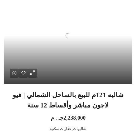
شاليه 121م للبيع بالساحل الشمالي | فيو
لاجون مباشر وأقساط 12 سنة
2,238,000جـ . م
شاليهات, عقارات سكنية