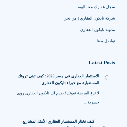
سجل عقارك معنا اليوم
شركة تايكون العقاري | من نحن
مدونة تايكون العقاري
تواصل معنا
Latest Posts
الاستثمار العقاري في مصر 2025: كيف تبني ثروتك
المستقبلية مع خبراء تايكون العقاري.
لا تدع الفرصة تفوتك! يقدم لك تايكون العقاري رؤى
حصرية…
كيف تختار المستشار العقاري الأمثل لمشاريع