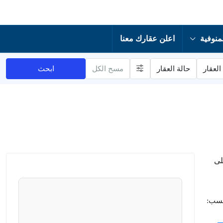
منوفية
اعلن عقارك معنا
العقار
حالة العقار
مسح الكل
ابحث
لى
حسب: