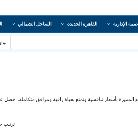
صمة الإدارية
القاهرة الجديدة
الساحل الشمالي
ال
نوع 
ع المميزة بأسعار تنافسية وتمتع بحياة راقية ومرافق متكاملة. احصل ع
ترتيب 