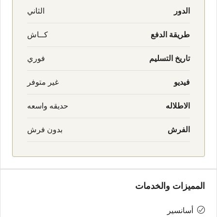
الدور
الثاني
طريقة الدفع
كــاش
تاريخ التسليم
فوري
فيديو
غير متوفر
الاطلاله
حديقه واسعه
الفرش
بدون فرش
المميزات والخدمات
أسانسير