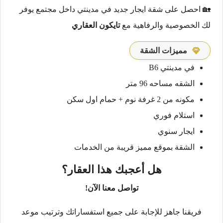
🏡 احصل على شقة ايجار جديد في مدينتي داخل مجتمع يوفر
لك الخصوصية والرفاهية مع
تايكون العقاري
مميزات الشقة
في مدينتي B6
الشقه مساحه 96 متر
مكونه من 2 غرفة نوم + حمام اول سكن
استلام فوري
ايجار سنوي
الشقة بموقع مميز قريبة من الخدمات
هل أعجبك هذا العقار؟
تواصل معنا الآن!
فريقنا جاهز للإجابة على جميع استفساراتك وترتيب موعد