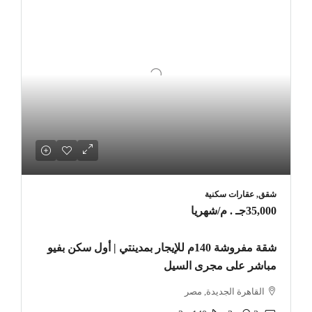
شقق, عقارات سكنية
35,000جـ . م
/شهريا
شقة مفروشة 140م للإيجار بمدينتي | أول سكن بفيو
مباشر على مجرى السيل
القاهرة الجديدة, مصر