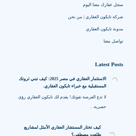
سجل عقارك معنا اليوم
شركة تايكون العقاري | من نحن
مدونة تايكون العقاري
تواصل معنا
Latest Posts
الاستثمار العقاري في مصر 2025: كيف تبني ثروتك
المستقبلية مع خبراء تايكون العقاري.
لا تدع الفرصة تفوتك! يقدم لك تايكون العقاري رؤى
حصرية…
كيف تختار المستشار العقاري الأمثل لمشاريع
طلعت مصطفى؟