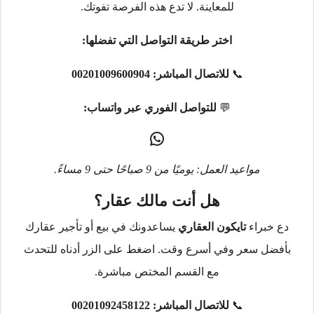
للمعاينة. لا تدع هذه الفرصة تفوتك.
اختر طريقة التواصل التي تفضلها:
📞
للاتصال المباشر:
00201009600904
💬
للتواصل الفوري عبر واتساب:
مواعيد العمل: يوميًا من 9 صباحًا حتى 9 مساءً.
هل أنت مالك عقار؟
دع خبراء
تايكون العقاري
يساعدونك في بيع أو تأجير عقارك
بأفضل سعر وفي أسرع وقت. اضغط على الزر أدناه للتحدث
مع القسم المختص مباشرة.
📞
للاتصال المباشر:
00201092458122