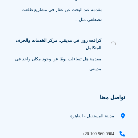
مقدمة عند البحث عن عقار في مشاريع طلعت
مصطفى مثل…
كرافت زون في مدينتي: مركز الخدمات والحرف
المتكامل
مقدمة هل تساءلت يومًا عن وجود مكان واحد في
مدينتي…
تواصل معنا
مدينة المستقبل - القاهرة
+20 100 960 0904