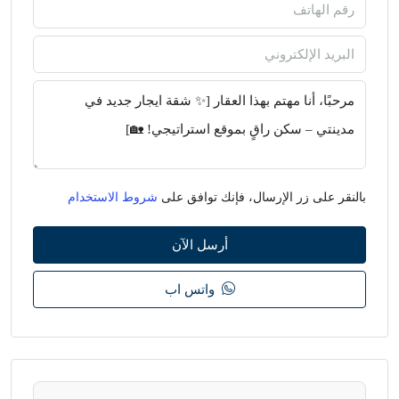
بالنقر على زر الإرسال، فإنك توافق على
شروط الاستخدام
أرسل الآن
واتس اب