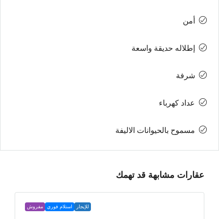
أمن
إطلاله حديقة واسعة
شرفة
عداد كهرباء
مسموح بالحيوانات الاليفة
عقارات مشابهة قد تهمك
للإيجار
استلام فوري
مفروش