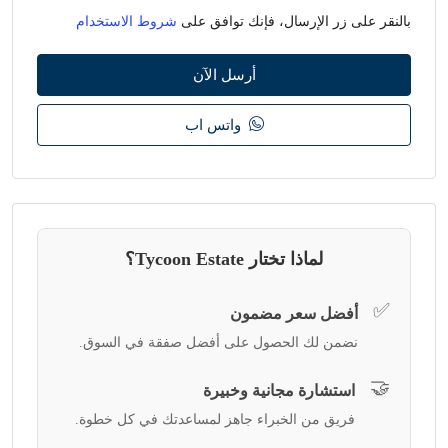
بالنقر على زر الإرسال، فإنك توافق على
شروط الاستخدام
أرسل الآن
واتس اب
لماذا تختار Tycoon Estate؟
✅
أفضل سعر مضمون
نضمن لك الحصول على أفضل صفقة في السوق.
🤝
استشارة مجانية وخبيرة
فريق من الخبراء جاهز لمساعدتك في كل خطوة.