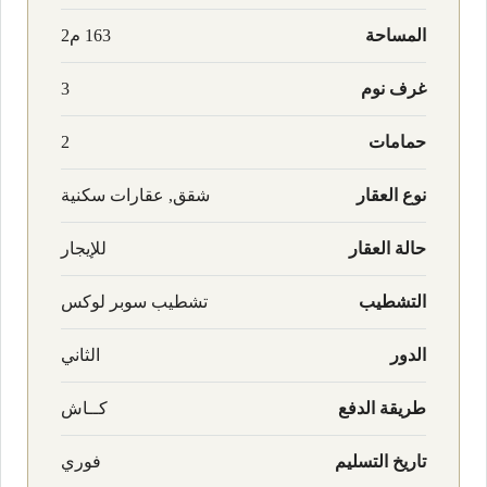
المساحة
163 م2
غرف نوم
3
حمامات
2
نوع العقار
شقق, عقارات سكنية
حالة العقار
للإيجار
التشطيب
تشطيب سوبر لوكس
الدور
الثاني
طريقة الدفع
كــاش
تاريخ التسليم
فوري