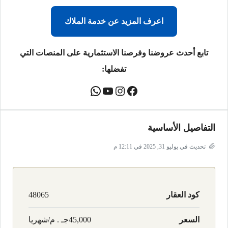
اعرف المزيد عن خدمة الملاك
تابع أحدث عروضنا وفرصنا الاستثمارية على المنصات التي
تفضلها:
التفاصيل الأساسية
تحديث في يوليو 31, 2025 في 12:11 م
كود العقار
48065
السعر
45,000جـ . م/شهريا