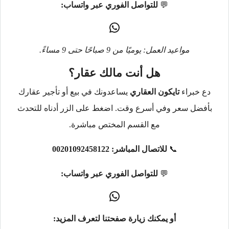
💬
للتواصل الفوري عبر واتساب:
مواعيد العمل: يوميًا من 9 صباحًا حتى 9 مساءً.
هل أنت مالك عقار؟
دع خبراء
تايكون العقاري
يساعدونك في بيع أو تأجير عقارك
بأفضل سعر وفي أسرع وقت. اضغط على الزر أدناه للتحدث
مع القسم المختص مباشرة.
📞
للاتصال المباشر:
00201092458122
💬
للتواصل الفوري عبر واتساب:
أو يمكنك زيارة صفحتنا لتعرف المزيد: