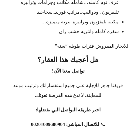
غرف نوم كامله…شامله مكاتب وجزامات وترابيزه
تليفزيون ..ودواليب..مراتب فوربد..سجاجيد
مكتبه تليفزيون وترابيزه انتريه متميزه…
سفره كامله وانتريه خشب زان
للايجار المفروش فترات طويله “سنه”
هل أعجبك هذا العقار؟
تواصل معنا الآن!
فريقنا جاهز للإجابة على جميع استفساراتك وترتيب موعد
للمعاينة. لا تدع هذه الفرصة تفوتك.
اختر طريقة التواصل التي تفضلها:
📞
للاتصال المباشر:
00201009600904