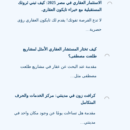
الاستثمار العقاري في مصر 2025: كيف تبني ثروتك
المستقبلية مع خبراء تايكون العقاري.
لا تدع الفرصة تفوتك! يقدم لك تايكون العقاري رؤى
حصرية…
كيف تختار المستشار العقاري الأمثل لمشاريع
طلعت مصطفى؟
مقدمة عند البحث عن عقار في مشاريع طلعت
مصطفى مثل…
كرافت زون في مدينتي: مركز الخدمات والحرف
المتكامل
مقدمة هل تساءلت يومًا عن وجود مكان واحد في
مدينتي…