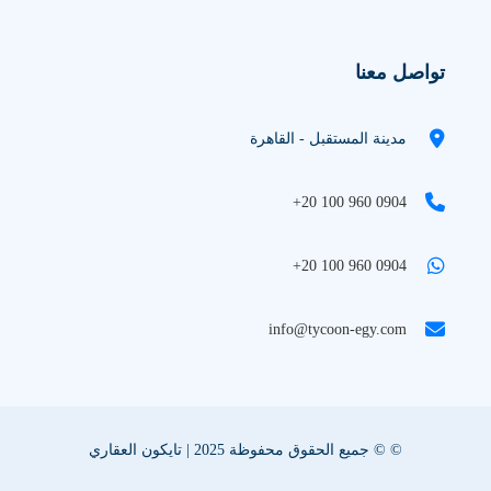
تواصل معنا
مدينة المستقبل - القاهرة
+20 100 960 0904
+20 100 960 0904
info@tycoon-egy.com
© © جميع الحقوق محفوظة 2025 | تايكون العقاري