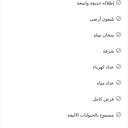
إطلاله حديقة واسعة
تليفون أرضى
سخان مياه
شرفة
عداد كهرباء
عداد مياه
فرش كامل
مسموح بالحيوانات الاليفة