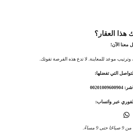
 هذا العقار؟
 معنا الآن!
وترتيب موعد للمعاينة. لا تدع هذه الفرصة تفوتك.
تواصل التي تفضلها:
اشر:
00201009600904
لفوري عبر واتساب:
9 مساءً.