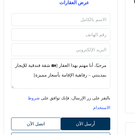
عرض العقارات
بالنقر على زر الإرسال، فإنك توافق على
شروط
الاستخدام
أرسل الآن
اتصل الآن