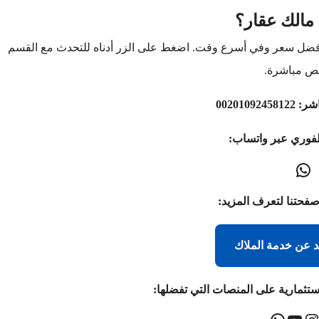
مالك عقار؟
أفضل سعر وفي أسرع وقت. اضغط على الزر أدناه للتحدث مع القسم
ص مباشرة.
اشر:
00201092458122
لفوري عبر واتساب:
صفحتنا لتعرف المزيد:
د عن خدمة الملاك
ستثمارية على المنصات التي تفضلها: