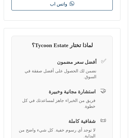
واتس اب
لماذا تختار Tycoon Estate؟
✅
أفضل سعر مضمون
نضمن لك الحصول على أفضل صفقة في
السوق.
🤝
استشارة مجانية وخبيرة
فريق من الخبراء جاهز لمساعدتك في كل
خطوة.
📜
شفافية كاملة
لا توجد أي رسوم خفية. كل شيء واضح من
البداية.