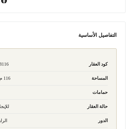
التفاصيل الأساسية
كود العقار
8116
المساحة
116 م2
حمامات
حالة العقار
للإيجا
الدور
الراب