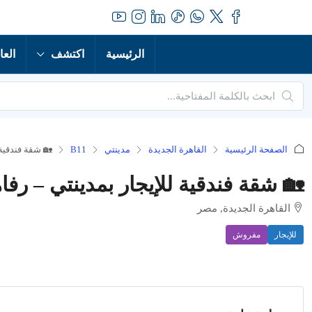
الرئيسية
اكتشف
العا
الصفحة الرئيسية
القاهرة الجديدة
مدينتي
B11
🏡 شقة فندقية 
🏡 شقة فندقية للإيجار بمدينتي – رفاه
القاهرة الجديدة, مصر
للإيجار
مفروش