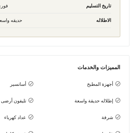
تاريخ التسليم
فور
الاطلاله
حديقه واسع
المميزات والخدمات
أجهزة المطبخ
أسانسير
إطلاله حديقة واسعة
تليفون أرضى
شرفة
عداد كهرباء