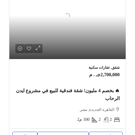
شقق, عقارات سكنية
2,700,000جـ . م
🔥 بخصم 4 مليون! شقة فندقية للبيع في مشروع ايدن
الرحاب
القاهرة الجديدة, مصر
2
2
100
م2