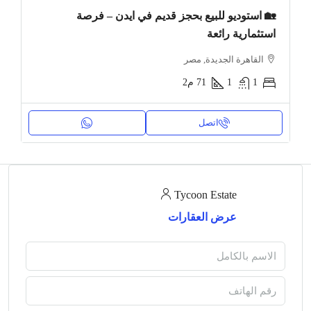
🏡 استوديو للبيع بحجز قديم في ايدن – فرصة
استثمارية رائعة
القاهرة الجديدة, مصر
1
1
71
م2
اتصل
Tycoon Estate
عرض العقارات