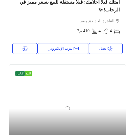
امتلك فيلا أحلامك: فيلا مستقلة للبيع بسعر مميز في
الرحاب! ✨
القاهرة الجديدة, مصر
4
4
410
م2
اتصل
البريد الإلكتروني
للبيع
كـاش