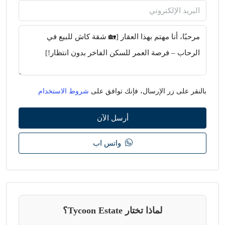
بالنقر على زر الإرسال، فإنك توافق على
شروط الاستخدام
أرسل الآن
واتس اب
لماذا تختار Tycoon Estate؟