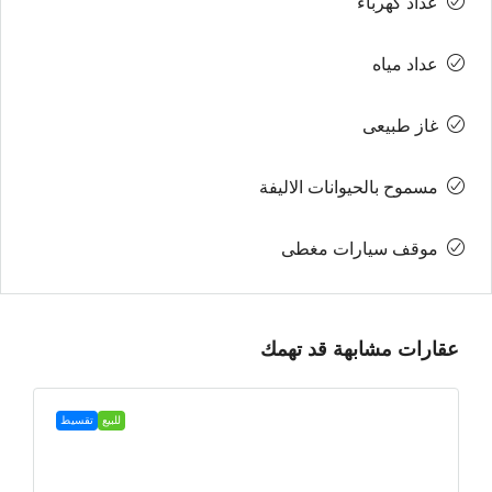
عداد كهرباء
عداد مياه
غاز طبيعى
مسموح بالحيوانات الاليفة
موقف سيارات مغطى
عقارات مشابهة قد تهمك
للبيع
تقسيط