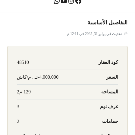
التفاصيل الأساسية
تحديث في يوليو 31, 2025 في 12:11 م
كود العقار
48510
السعر
4,000,000جـ . م/كاش
المساحة
129 م2
غرف نوم
3
حمامات
2