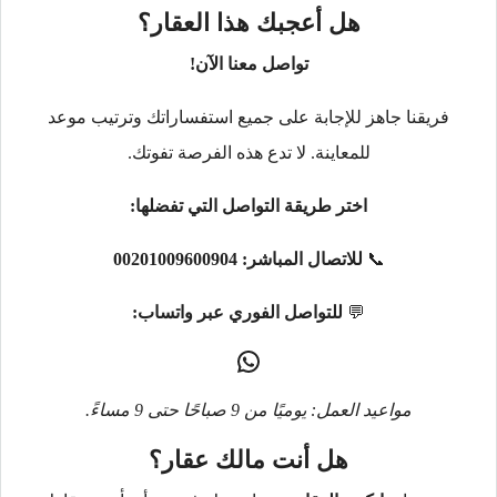
هل أعجبك هذا العقار؟
تواصل معنا الآن!
فريقنا جاهز للإجابة على جميع استفساراتك وترتيب موعد
للمعاينة. لا تدع هذه الفرصة تفوتك.
اختر طريقة التواصل التي تفضلها:
📞
للاتصال المباشر:
00201009600904
💬
للتواصل الفوري عبر واتساب:
مواعيد العمل: يوميًا من 9 صباحًا حتى 9 مساءً.
هل أنت مالك عقار؟