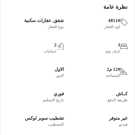
نظرة عامة
48510
شقق, عقارات سكنية
كود العقار
نوع العقار
2
3
غرف نوم
حمامات
129 م2
الاول
المساحة
الدور
كــاش
فوري
طريقة الدفع
تاريخ التسليم
غير متوفر
تشطيب سوبر لوكس
فيديو
التشطيب