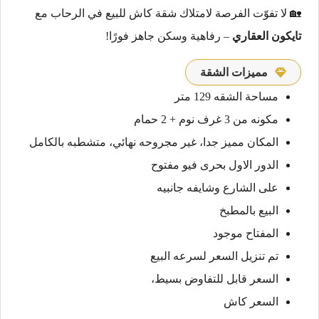
🏡 لا تفوّت الفرصة لامتلاك شقة كاش للبيع في الرحاب مع
تايكون العقاري
– رفاهية وسكن جاهز فورًا!
مميزات الشقة
مساحة الشقه 129 متر
مكونه من 3 غرف نوم + 2 حمام
المكان مميز جدا، غير مجروحه نهائي، متشطبه بالكامل
الدور الاول بحرى فيو مفتوح
على الشارع وشايفه جانبيه
البيع بالمطبخ
المفتاح موجود
تم تنزيل السعر لسرعه البيع
السعر قابل للتفاوض بسيط،
السعر كاش