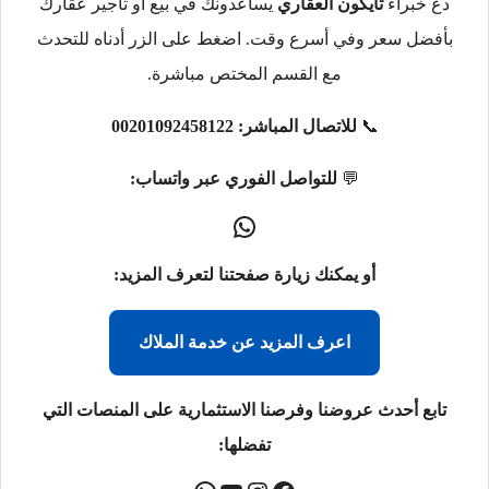
دع خبراء
تايكون العقاري
يساعدونك في بيع أو تأجير عقارك
بأفضل سعر وفي أسرع وقت. اضغط على الزر أدناه للتحدث
مع القسم المختص مباشرة.
📞
للاتصال المباشر:
00201092458122
💬
للتواصل الفوري عبر واتساب:
أو يمكنك زيارة صفحتنا لتعرف المزيد:
اعرف المزيد عن خدمة الملاك
تابع أحدث عروضنا وفرصنا الاستثمارية على المنصات التي
تفضلها: