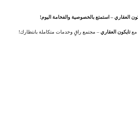
كون العقاري – استمتع بالخصوصية والفخامة اليوم!
 مع
تايكون العقاري
– مجتمع راقٍ وخدمات متكاملة بانتظارك!