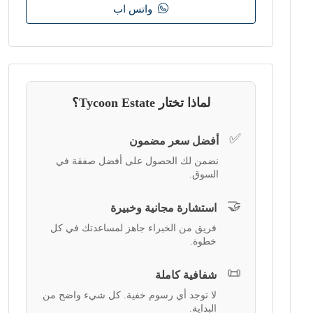
واتس اب
لماذا تختار Tycoon Estate؟
✅
أفضل سعر مضمون
نضمن لك الحصول على أفضل صفقة في
السوق.
🤝
استشارة مجانية وخبيرة
فريق من الخبراء جاهز لمساعدتك في كل
خطوة.
📜
شفافية كاملة
لا توجد أي رسوم خفية. كل شيء واضح من
البداية.