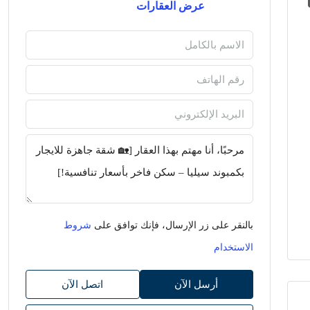
عرض العقارات
بالنقر على زر الإرسال، فإنك توافق على
شروط
الاستخدام
أرسل الآن
اتصل الآن