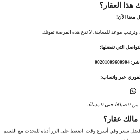
 هذا العقار؟
 معنا الآن!
وترتيب موعد للمعاينة. لا تدع هذه الفرصة تفوتك.
تواصل التي تفضلها:
اشر:
00201009600904
لفوري عبر واتساب:
9 مساءً.
مالك عقار؟
أفضل سعر وفي أسرع وقت. اضغط على الزر أدناه للتحدث مع القسم