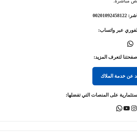
ص مباشرة.
اشر:
00201092458122
لفوري عبر واتساب:
صفحتنا لتعرف المزيد:
د عن خدمة الملاك
ستثمارية على المنصات التي تفضلها: