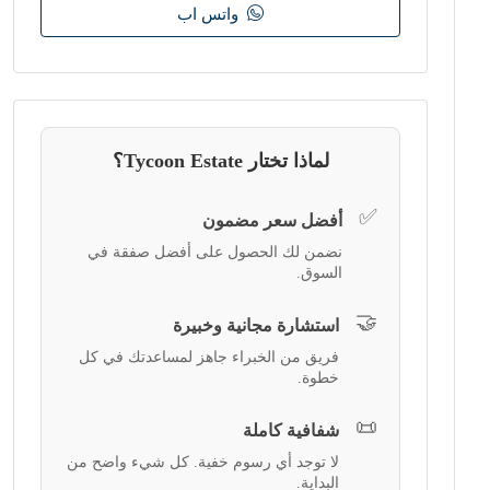
واتس اب
لماذا تختار Tycoon Estate؟
✅
أفضل سعر مضمون
نضمن لك الحصول على أفضل صفقة في
السوق.
🤝
استشارة مجانية وخبيرة
فريق من الخبراء جاهز لمساعدتك في كل
خطوة.
📜
شفافية كاملة
لا توجد أي رسوم خفية. كل شيء واضح من
البداية.