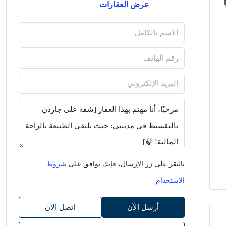
عرض العقارات
بالنقر على زر الإرسال، فإنك توافق على
شروط
الاستخدام
أرسل الآن
اتصل الآن