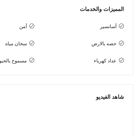
المميزات والخدمات
أسانسير
أمن
حصه بالارض
سخان مياه
عداد كهرباء
مسموح بالحيوا
شاهد الفيديو