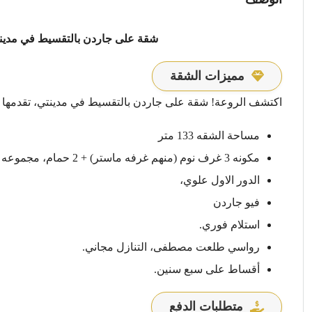
شقة على جاردن بالتقسيط في مدينتي
مميزات الشقة
اكتشف الروعة! شقة على جاردن بالتقسيط في مدينتي، تقدمها لك
مساحة الشقه 133 متر
مكونه 3 غرف نوم (منهم غرفه ماستر) + 2 حمام، مجموعه 114،
الدور الاول علوي،
فيو جاردن
استلام فوري.
رواسي طلعت مصطفى، التنازل مجاني.
أقساط على سبع سنين.
متطلبات الدفع