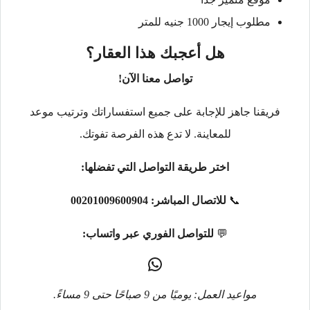
مطلوب إيجار 1000 جنيه للمتر
هل أعجبك هذا العقار؟
تواصل معنا الآن!
فريقنا جاهز للإجابة على جميع استفساراتك وترتيب موعد
للمعاينة. لا تدع هذه الفرصة تفوتك.
اختر طريقة التواصل التي تفضلها:
📞
للاتصال المباشر:
00201009600904
💬
للتواصل الفوري عبر واتساب:
مواعيد العمل: يوميًا من 9 صباحًا حتى 9 مساءً.