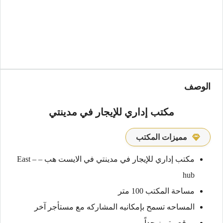
الوصف
مكتب إداري للإيجار في مدينتي
مميزات المكتب
مكتب إداري للإيجار في مدينتي في الايست هب – East –
hub
مساحة المكتب 100 متر
المساحه تسمح بإمكانيه المشاركه مع مستأجر آخر
موقع متميز جداً