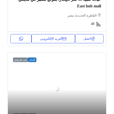
East hub mall
القاهرة الجديدة, مصر
48
اتصل
البريد الإلكتروني
للإيجار
غير مفروش