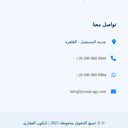
تواصل معنا
مدينة المستقبل - القاهرة
+20 100 960 0904
+20 100 960 0904
info@tycoon-egy.com
© © جميع الحقوق محفوظة 2025 | تايكون العقاري