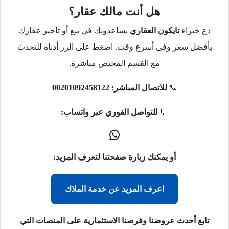
هل أنت مالك عقار؟
دع خبراء
تايكون العقاري
يساعدونك في بيع أو تأجير عقارك
بأفضل سعر وفي أسرع وقت. اضغط على الزر أدناه للتحدث
مع القسم المختص مباشرة.
📞
للاتصال المباشر:
00201092458122
💬
للتواصل الفوري عبر واتساب:
أو يمكنك زيارة صفحتنا لتعرف المزيد:
اعرف المزيد عن خدمة الملاك
تابع أحدث عروضنا وفرصنا الاستثمارية على المنصات التي