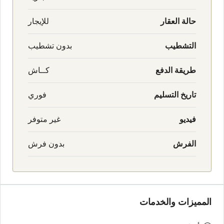
حالة العقار
للإيجار
التشطيب
بدون تشطيب
طريقة الدفع
كــاش
تاريخ التسليم
فوري
فيديو
غير متوفر
الفرش
بدون فرش
المميزات والخدمات