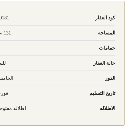
كود العقار
0181
المساحة
131 م2
حمامات
حالة العقار
للبي
الدور
الخام
تاريخ التسليم
فور
الاطلاله
اطلاله مفتوح