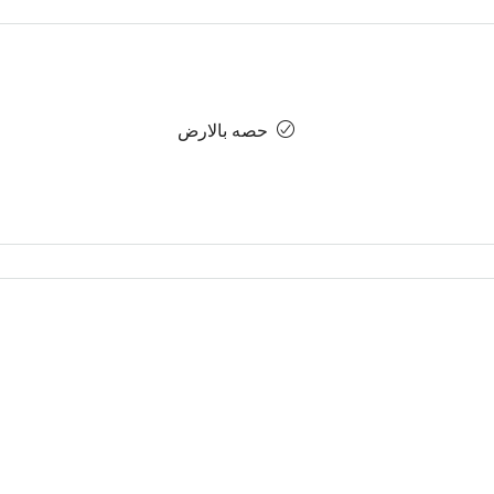
حصه بالارض