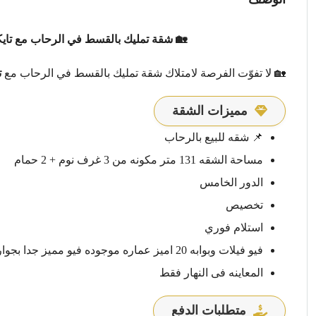
🏡 شقة تمليك بالقسط في الرحاب مع تايكو
🏡 لا تفوّت الفرصة لامتلاك شقة تمليك بالقسط في الرحاب مع
ت
مميزات الشقة
📌 شقه للبيع بالرحاب
مساحة الشقه 131 متر مكونه من 3 غرف نوم + 2 حمام
الدور الخامس
تخصيص
استلام فوري
فيو فيلات وبوابه 20 اميز عماره موجوده فيو مميز جدا بجوار الحركه بجوار بوابه 20 مباشر
المعاينه فى النهار فقط
متطلبات الدفع