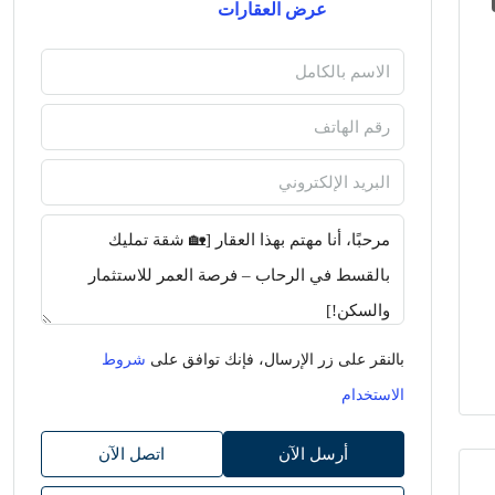
عرض العقارات
بالنقر على زر الإرسال، فإنك توافق على
شروط
الاستخدام
أرسل الآن
اتصل الآن