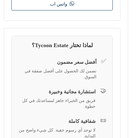
واتس اب
لماذا تختار Tycoon Estate؟
✅
أفضل سعر مضمون
نضمن لك الحصول على أفضل صفقة في
السوق.
🤝
استشارة مجانية وخبيرة
فريق من الخبراء جاهز لمساعدتك في كل
خطوة.
📜
شفافية كاملة
لا توجد أي رسوم خفية. كل شيء واضح من
البداية.