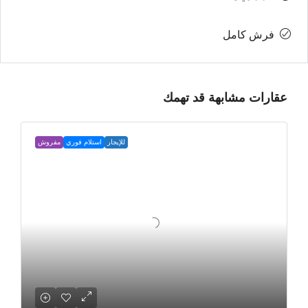
فرش كامل
عقارات مشابهة قد تهمك
للإيجار
استلام فوري
مفروش