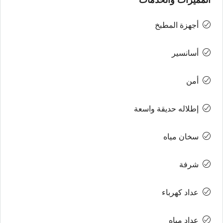
المميزات والخدمات
أجهزة المطبخ
أسانسير
أمن
إطلاله حديقة واسعة
سخان مياه
شرفة
عداد كهرباء
عداد مياه