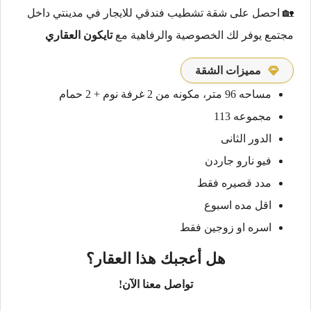
🏡 احصل على شقة تشطيب فندقي للايجار في مدينتي داخل
مجتمع يوفر لك الخصوصية والرفاهية مع
تايكون العقاري
مميزات الشقة
مساحه 96 متر، مكونه من 2 غرفة نوم + 2 حمام
مجموعه 113
الدور الثانى
فيو نارو جاردن
مدد قصيره فقط
اقل مده اسبوع
اسره او زوجين فقط
هل أعجبك هذا العقار؟
تواصل معنا الآن!