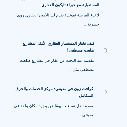
المستقبلية مع خبراء تايكون العقاري.
لا تدع الفرصة تفوتك! يقدم لك تايكون العقاري رؤى
حصرية…
كيف تختار المستشار العقاري الأمثل لمشاريع
طلعت مصطفى؟
مقدمة عند البحث عن عقار في مشاريع طلعت
مصطفى مثل…
كرافت زون في مدينتي: مركز الخدمات والحرف
المتكامل
مقدمة هل تساءلت يومًا عن وجود مكان واحد في
مدينتي…