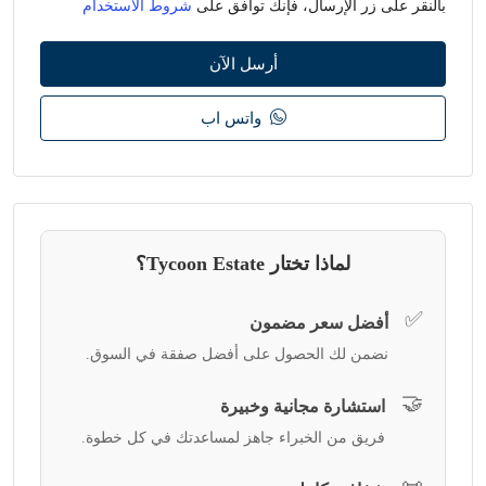
بالنقر على زر الإرسال، فإنك توافق على
شروط الاستخدام
أرسل الآن
واتس اب
لماذا تختار Tycoon Estate؟
✅
أفضل سعر مضمون
نضمن لك الحصول على أفضل صفقة في السوق.
🤝
استشارة مجانية وخبيرة
فريق من الخبراء جاهز لمساعدتك في كل خطوة.
📜