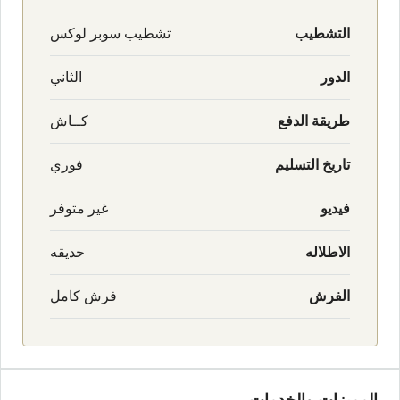
التشطيب
تشطيب سوبر لوكس
الدور
الثاني
طريقة الدفع
كــاش
تاريخ التسليم
فوري
فيديو
غير متوفر
الاطلاله
حديقه
الفرش
فرش كامل