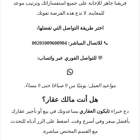
فريقنا جاهز للإجابة على جميع استفساراتك وترتيب موعد
للمعاينة. لا تدع هذه الفرصة تفوتك.
اختر طريقة التواصل التي تفضلها:
📞
للاتصال المباشر:
00201009600904
💬
للتواصل الفوري عبر واتساب:
مواعيد العمل: يوميًا من 9 صباحًا حتى 9 مساءً.
هل أنت مالك عقار؟
دع خبراء
تايكون العقاري
يساعدونك في بيع أو تأجير عقارك
بأفضل سعر وفي أسرع وقت. اضغط على الزر أدناه للتحدث
مع القسم المختص مباشرة.