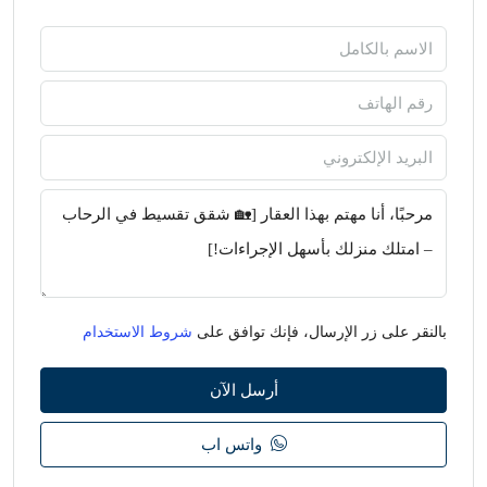
بالنقر على زر الإرسال، فإنك توافق على
شروط الاستخدام
أرسل الآن
واتس اب