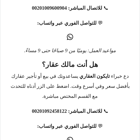
📞
للاتصال المباشر:
00201009600904
💬
للتواصل الفوري عبر واتساب:
مواعيد العمل: يوميًا من 9 صباحًا حتى 9 مساءً.
هل أنت مالك عقار؟
دع خبراء
تايكون العقاري
يساعدونك في بيع أو تأجير عقارك
بأفضل سعر وفي أسرع وقت. اضغط على الزر أدناه للتحدث
مع القسم المختص مباشرة.
📞
للاتصال المباشر:
00201092458122
💬
للتواصل الفوري عبر واتساب: