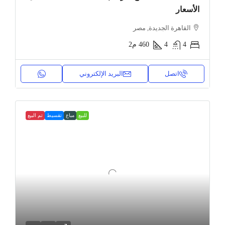
الأسعار
القاهرة الجديدة, مصر
4
4
460
م2
اتصل
البريد الإلكتروني
للبيع
مباع
تقسيط
تم البيع