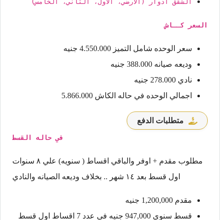
الشقق ادوار (الارضي، الاول، الثاني، الخامس)
السعر كــاش
سعر الوحده شامل التميز 4.550.000 جنيه
وديعه صيانه 388.000 جنيه
نادي 278.000 جنيه
اجمالي الوحده في حاله الكاش 5.866.000
متطلبات الدفع
في حاله القسط
مطلوب مقدم + اوفر والباقي اقساط ( سنويه) علي ٨ سنوات
اول قسط بعد ١٤ شهر .. بخلاف وديعه الصيانه والنادي
مقدم 1,200,000 جنيه
قسط سنوي 947,000 جنيه في عدد 7 اقساط اول قسط