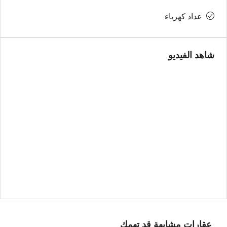
عداد كهرباء
شاهد الفيديو
عقارات مشابهة قد تهمك