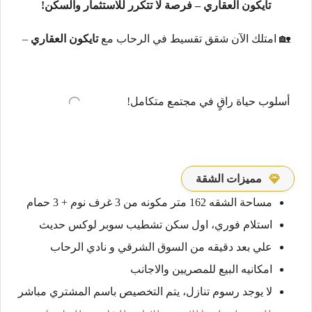
تايكون العقاري – فرصة لا تتكرر للاستثمار والسكن!
🏡 امتلك الآن شقق تقسيط في الرحاب مع
تايكون العقاري
–
أسلوب حياة راقٍ في مجتمع متكامل!
مميزات الشقة
مساحة الشقه 162 متر مكونه من 3 غرف نوم + 3 حمام
استلام فوري، اول سكن تشطيب سوبر لوكس حديث
علي بعد دقيقه من السوق الشرقي و نادي الرحاب
‏امكانيه البيع للمصريين والاجانب
‏لا يوجد رسوم تنازل، يتم التخصيص باسم المشتري مباشر