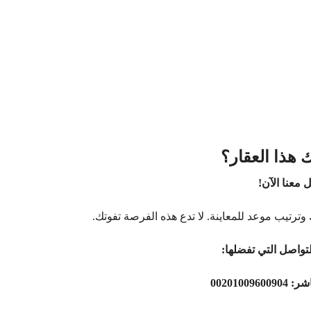
 هذا العقار؟
 معنا الآن!
وترتيب موعد للمعاينة. لا تدع هذه الفرصة تفوتك.
تواصل التي تفضلها:
اشر:
00201009600904