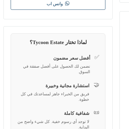
واتس اب
لماذا تختار Tycoon Estate؟
✅
أفضل سعر مضمون
نضمن لك الحصول على أفضل صفقة في
السوق.
🤝
استشارة مجانية وخبيرة
فريق من الخبراء جاهز لمساعدتك في كل
خطوة.
📜
شفافية كاملة
لا توجد أي رسوم خفية. كل شيء واضح من
البداية.