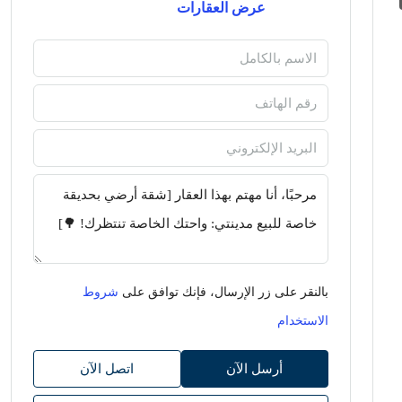
عرض العقارات
بالنقر على زر الإرسال، فإنك توافق على
شروط
الاستخدام
أرسل الآن
اتصل الآن