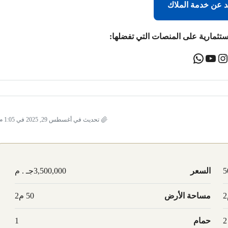
د عن خدمة الملاك
ستثمارية على المنصات التي تفضلها:
تحديث في أغسطس 29, 2025 في 1:05 م
5
السعر
3,500,000جـ . م
مساحة الأرض
50 م2
2
حمام
1