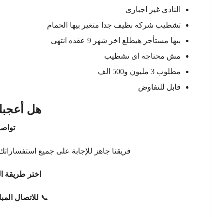
النادى غير اجبارى
تشطيب شركه نظيف جدا متغير بيها الحمام
بيها مستأجر هيطلع اخر شهر 9 عقده انتهى
مش محتاجه اى تشطيب
مطلوب 3 مليون و500 الف
قابل للتفاوض
هل أعجبك
تواصل
فريقنا جاهز للإجابة على جميع استفساراتك 
اختر طريقة ال
📞
للاتصال المب