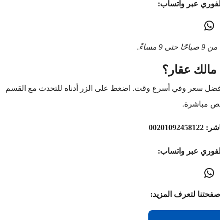
لفوري عبر واتساب:
9 مساءً.
مالك عقار؟
أفضل سعر وفي أسرع وقت. اضغط على الزر أدناه للتحدث مع القسم
ص مباشرة.
اشر:
00201092458122
لفوري عبر واتساب:
صفحتنا لتعرف المزيد: