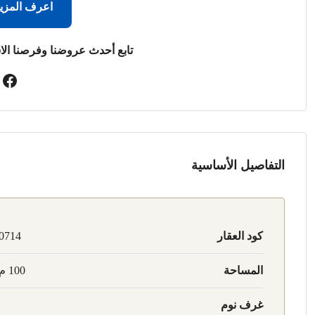
اعرف المزي
تابع أحدث عروضنا وفرصنا الا
التفاصيل الأساسية
كود العقار
0714
المساحة
100 م2
غرف نوم