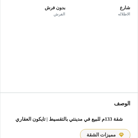
شارع
بدون فرش
الاطلاله
الفرش
الوصف
شقة 133م للبيع في مدينتي بالتقسيط | تايكون العقاري
مميزات الشقة