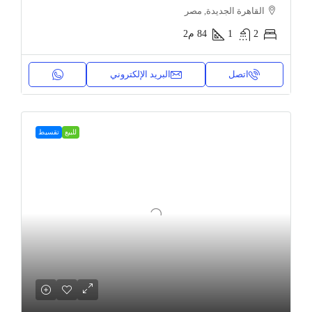
القاهرة الجديدة, مصر
2
1
84
م2
اتصل
البريد الإلكتروني
للبيع
تقسيط