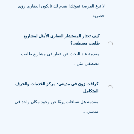
لا تدع الفرصة تفوتك! يقدم لك تايكون العقاري رؤى
حصرية…
كيف تختار المستشار العقاري الأمثل لمشاريع
طلعت مصطفى؟
مقدمة عند البحث عن عقار في مشاريع طلعت
مصطفى مثل…
كرافت زون في مدينتي: مركز الخدمات والحرف
المتكامل
مقدمة هل تساءلت يومًا عن وجود مكان واحد في
مدينتي…