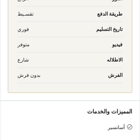
طريقة الدفع
تقسـيط
تاريخ التسليم
فوري
فيديو
متوفر
الاطلاله
شارع
الفرش
بدون فرش
المميزات والخدمات
أسانسير