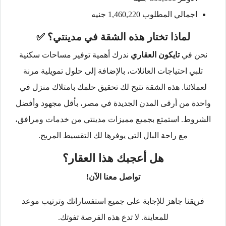
اجمالي المطلوب 1,460,220 جنيه
لماذا تختار هذه الشقة في مدينتي؟
✅
نحن في
تايكون العقاري
ندرك أهمية توفير مساحات سكنية
تلبي احتياجات العائلات، بالإضافة إلى حلول تمويلية مرنة
لعملائنا. هذه الشقة تتيح لك تحقيق حلمك بامتلاك منزل في
واحدة من أرقى المدن الجديدة في مصر، بأقل مجهود وأفضل
الشروط. استمتع بجميع مميزات مدينتي من خدمات ومرافق،
مع راحة البال التي يوفرها لك التقسيط المريح.
هل أعجبك هذا العقار؟
تواصل معنا الآن!
فريقنا جاهز للإجابة على جميع استفساراتك وترتيب موعد
للمعاينة. لا تدع هذه الفرصة تفوتك.