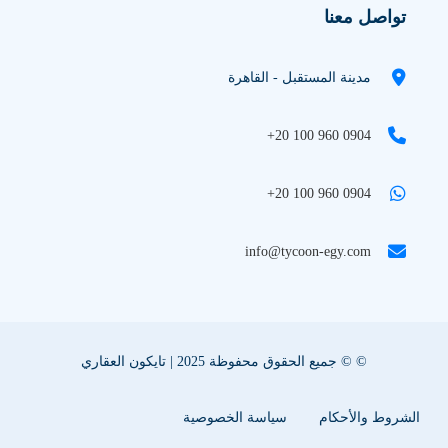
تواصل معنا
مدينة المستقبل - القاهرة
+20 100 960 0904
+20 100 960 0904
info@tycoon-egy.com
© © جميع الحقوق محفوظة 2025 | تايكون العقاري
الشروط والأحكام
سياسة الخصوصية