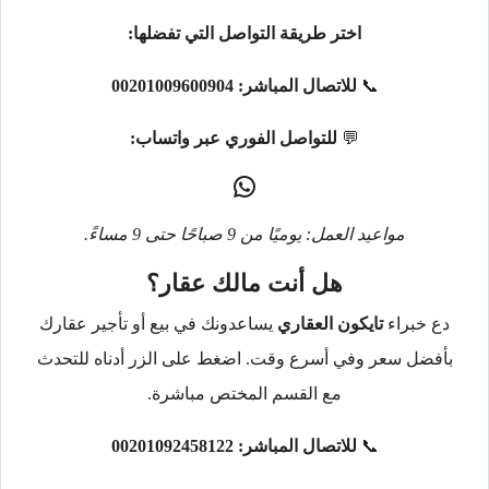
اختر طريقة التواصل التي تفضلها:
📞
للاتصال المباشر:
00201009600904
💬
للتواصل الفوري عبر واتساب:
مواعيد العمل: يوميًا من 9 صباحًا حتى 9 مساءً.
هل أنت مالك عقار؟
دع خبراء
تايكون العقاري
يساعدونك في بيع أو تأجير عقارك
بأفضل سعر وفي أسرع وقت. اضغط على الزر أدناه للتحدث
مع القسم المختص مباشرة.
📞
للاتصال المباشر:
00201092458122