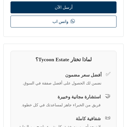
أرسل الآن
واتس اب
لماذا تختار Tycoon Estate؟
✅
أفضل سعر مضمون
نضمن لك الحصول على أفضل صفقة في السوق.
🤝
استشارة مجانية وخبيرة
فريق من الخبراء جاهز لمساعدتك في كل خطوة.
📜
شفافية كاملة
لا توجد أي رسوم خفية. كل شيء واضح من البداية.