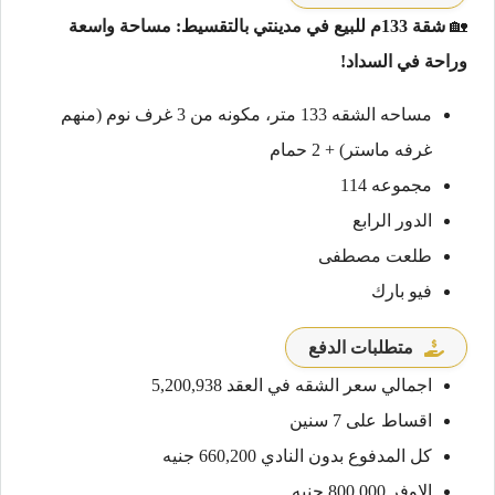
🏡
شقة 133م للبيع في مدينتي بالتقسيط: مساحة واسعة
وراحة في السداد!
مساحه الشقه 133 متر، مكونه من 3 غرف نوم (منهم
غرفه ماستر) + 2 حمام
مجموعه 114
الدور الرابع
طلعت مصطفى
فيو بارك
متطلبات الدفع
اجمالي سعر الشقه في العقد 5,200,938
اقساط على 7 سنين
كل المدفوع بدون النادي 660,200 جنيه
الاوفر 800,000 جنيه