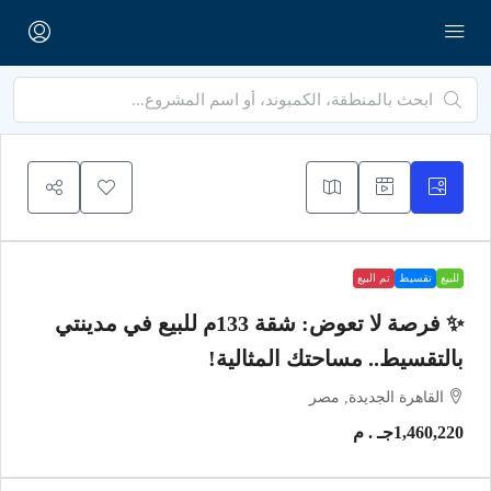
للبيع
تقسيط
تم البيع
✨ فرصة لا تعوض: شقة 133م للبيع في مدينتي
بالتقسيط.. مساحتك المثالية!
القاهرة الجديدة, مصر
1,460,220جـ . م