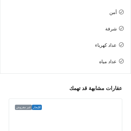
أمن
شرفة
عداد كهرباء
عداد مياه
عقارات مشابهة قد تهمك
للإيجار
غير مفروش