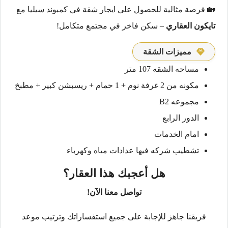
🏡 فرصة مثالية للحصول على ايجار شقة في كمبوند سيليا مع
تايكون العقاري
– سكن فاخر في مجتمع متكامل!
مميزات الشقة
مساحه الشقه 107 متر
مكونه من 2 غرفة نوم + 1 حمام + ريسبشن كبير + مطبخ
مجموعه B2
الدور الرابع
امام الخدمات
تشطيب شركه فيها عدادات مياه وكهرباء
هل أعجبك هذا العقار؟
تواصل معنا الآن!
فريقنا جاهز للإجابة على جميع استفساراتك وترتيب موعد