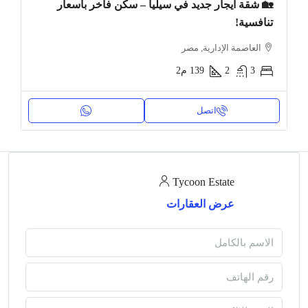
🏡 شقة ايجار جديد في سيليا – سكن فاخر بأسعار
تنافسية!
العاصمة الإدارية, مصر
3
2
139
م2
اتصل
Tycoon Estate
عرض العقارات