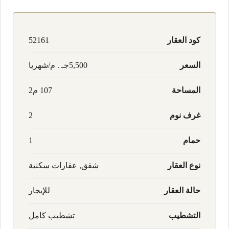
كود العقار
52161
السعر
5,500جـ . م/شهريا
المساحة
107 م2
غرف نوم
2
حمام
1
نوع العقار
شقق, عقارات سكنية
حالة العقار
للإيجار
التشطيب
تشطيب كامل