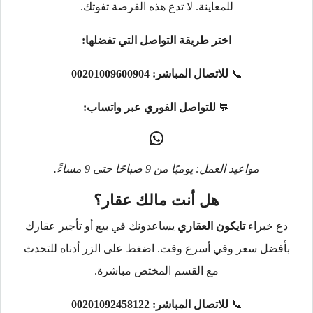
للمعاينة. لا تدع هذه الفرصة تفوتك.
اختر طريقة التواصل التي تفضلها:
📞
للاتصال المباشر:
00201009600904
💬
للتواصل الفوري عبر واتساب:
مواعيد العمل: يوميًا من 9 صباحًا حتى 9 مساءً.
هل أنت مالك عقار؟
دع خبراء
تايكون العقاري
يساعدونك في بيع أو تأجير عقارك
بأفضل سعر وفي أسرع وقت. اضغط على الزر أدناه للتحدث
مع القسم المختص مباشرة.
📞
للاتصال المباشر:
00201092458122