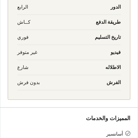
الدور
الرابع
طريقة الدفع
كــاش
تاريخ التسليم
فوري
فيديو
غير متوفر
الاطلاله
شارع
الفرش
بدون فرش
المميزات والخدمات
أسانسير