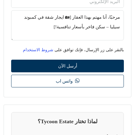
بالنقر على زر الإرسال، فإنك توافق على
شروط الاستخدام
أرسل الآن
واتس اب
لماذا تختار Tycoon Estate؟