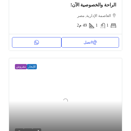
الراحة والخصوصية الآن!
العاصمة الإدارية, مصر
1
1
49
م2
اتصل
للإيجار
مفروش