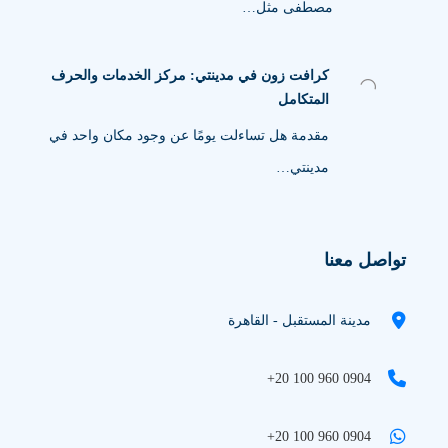
مصطفى مثل…
كرافت زون في مدينتي: مركز الخدمات والحرف
المتكامل
مقدمة هل تساءلت يومًا عن وجود مكان واحد في
مدينتي…
تواصل معنا
مدينة المستقبل - القاهرة
+20 100 960 0904
+20 100 960 0904