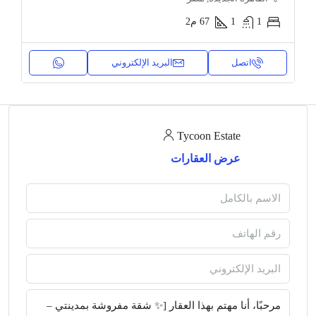
1
1
67
م2
اتصل
البريد الإلكتروني
Tycoon Estate
عرض العقارات