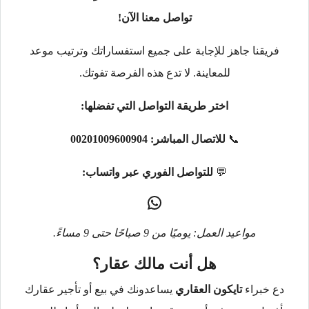
تواصل معنا الآن!
فريقنا جاهز للإجابة على جميع استفساراتك وترتيب موعد
للمعاينة. لا تدع هذه الفرصة تفوتك.
اختر طريقة التواصل التي تفضلها:
📞
للاتصال المباشر:
00201009600904
💬
للتواصل الفوري عبر واتساب:
مواعيد العمل: يوميًا من 9 صباحًا حتى 9 مساءً.
هل أنت مالك عقار؟
دع خبراء
تايكون العقاري
يساعدونك في بيع أو تأجير عقارك