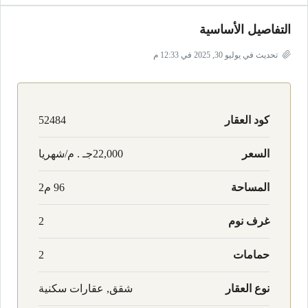
التفاصيل الأساسية
تحديث في يوليو 30, 2025 في 12:33 م
كود العقار
52484
السعر
22,000جـ . م/شهريا
المساحة
96 م2
غرف نوم
2
حمامات
2
نوع العقار
شقق, عقارات سكنية