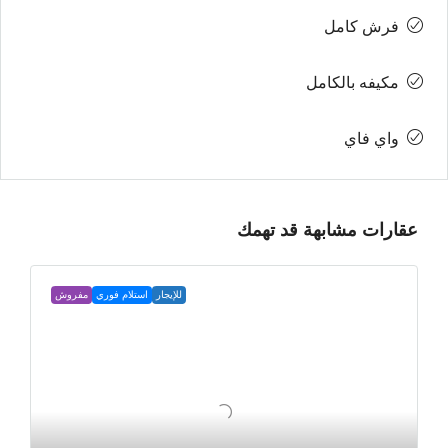
فرش كامل
مكيفه بالكامل
واي فاي
عقارات مشابهة قد تهمك
للإيجار
استلام فوري
مفروش