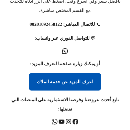
بأفضل سعر وفي أسرع وقت. اضغط على الزر أدناه للتحدث
مع القسم المختص مباشرة.
📞
للاتصال المباشر:
00201092458122
💬
للتواصل الفوري عبر واتساب:
أو يمكنك زيارة صفحتنا لتعرف المزيد:
اعرف المزيد عن خدمة الملاك
تابع أحدث عروضنا وفرصنا الاستثمارية على المنصات التي
تفضلها: