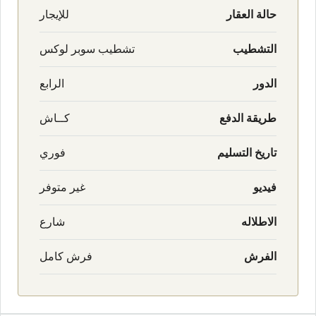
حالة العقار
للإيجار
التشطيب
تشطيب سوبر لوكس
الدور
الرابع
طريقة الدفع
كــاش
تاريخ التسليم
فوري
فيديو
غير متوفر
الاطلاله
شارع
الفرش
فرش كامل