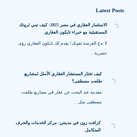
Latest Posts
الاستثمار العقاري في مصر 2025: كيف تبني ثروتك
المستقبلية مع خبراء تايكون العقاري.
لا تدع الفرصة تفوتك! يقدم لك تايكون العقاري رؤى
حصرية…
كيف تختار المستشار العقاري الأمثل لمشاريع
طلعت مصطفى؟
مقدمة عند البحث عن عقار في مشاريع طلعت
مصطفى مثل…
كرافت زون في مدينتي: مركز الخدمات والحرف
المتكامل