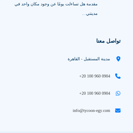
مقدمة هل تساءلت يومًا عن وجود مكان واحد في
مدينتي…
تواصل معنا
مدينة المستقبل - القاهرة
+20 100 960 0904
+20 100 960 0904
info@tycoon-egy.com