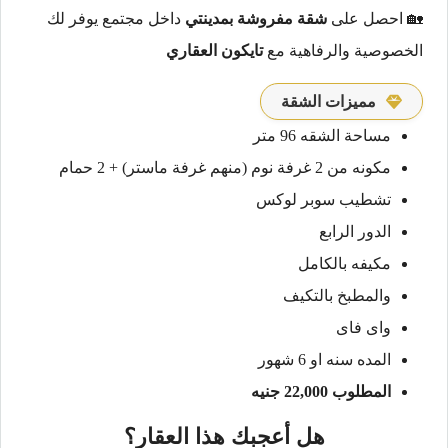
🏡 احصل على
شقة مفروشة بمدينتي
داخل مجتمع يوفر لك
الخصوصية والرفاهية مع
تايكون العقاري
مميزات الشقة
مساحة الشقه 96 متر
مكونه من 2 غرفة نوم (منهم غرفة ماستر) + 2 حمام
تشطيب سوبر لوكس
الدور الرابع
مكيفه بالكامل
والمطبخ بالتكيف
واى فاى
المده سنه او 6 شهور
المطلوب 22,000 جنيه
هل أعجبك هذا العقار؟