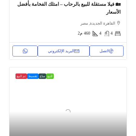
🏡 فيلا مستقلة للبيع بالرحاب – امتلك الفخامة بأفضل
الأسعار
القاهرة الجديدة, مصر
4
4
460
م2
اتصل
البريد الإلكتروني
للبيع
مباع
تقسيط
تم البيع