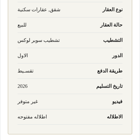
نوع العقار
شقق, عقارات سكنية
حالة العقار
للبيع
التشطيب
تشطيب سوبر لوكس
الدور
الاول
طريقة الدفع
تقسـيط
تاريخ التسليم
2026
فيديو
غير متوفر
الاطلاله
اطلاله مفتوحه