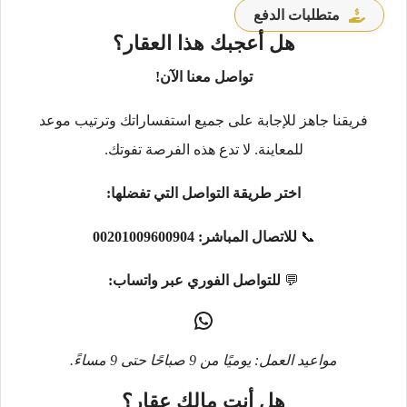
متطلبات الدفع
هل أعجبك هذا العقار؟
تواصل معنا الآن!
فريقنا جاهز للإجابة على جميع استفساراتك وترتيب موعد
للمعاينة. لا تدع هذه الفرصة تفوتك.
اختر طريقة التواصل التي تفضلها:
📞
للاتصال المباشر:
00201009600904
💬
للتواصل الفوري عبر واتساب:
مواعيد العمل: يوميًا من 9 صباحًا حتى 9 مساءً.
هل أنت مالك عقار؟