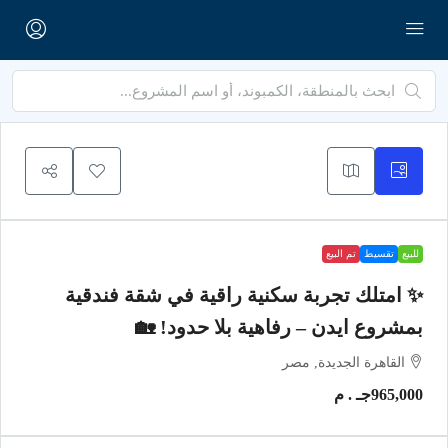
للبيع
تقسيط
تم البيع
✨ امتلك تجربة سكنية راقية في شقة فندقية
بمشروع ايدن – رفاهية بلا حدود! 🏡
القاهرة الجديدة, مصر
965,000جـ . م