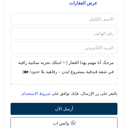
عرض العقارات
بالنقر على زر الإرسال، فإنك توافق على
شروط الاستخدام
أرسل الآن
واتس اب