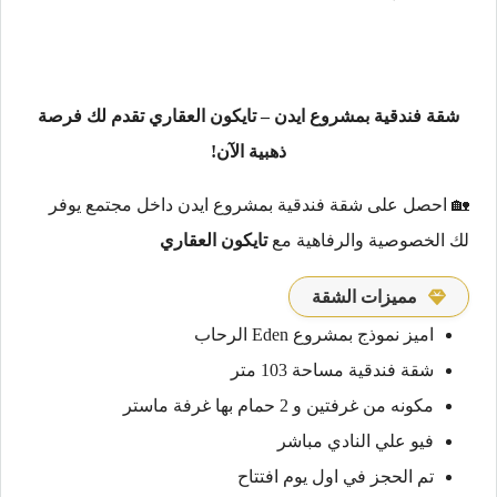
شقة فندقية بمشروع ايدن – تايكون العقاري تقدم لك فرصة
ذهبية الآن!
🏡 احصل على شقة فندقية بمشروع ايدن داخل مجتمع يوفر
لك الخصوصية والرفاهية مع
تايكون العقاري
مميزات الشقة
اميز نموذج بمشروع Eden الرحاب
شقة فندقية مساحة 103 متر
مكونه من غرفتين و 2 حمام بها غرفة ماستر
فيو علي النادي مباشر
تم الحجز في اول يوم افتتاح