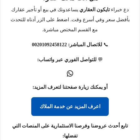
دع خبراء
تايكون العقاري
يساعدونك في بيع أو تأجير عقارك
بأفضل سعر وفي أسرع وقت. اضغط على الزر أدناه للتحدث
مع القسم المختص مباشرة.
📞
للاتصال المباشر:
00201092458122
💬
للتواصل الفوري عبر واتساب:
أو يمكنك زيارة صفحتنا لتعرف المزيد:
اعرف المزيد عن خدمة الملاك
تابع أحدث عروضنا وفرصنا الاستثمارية على المنصات التي
تفضلها: