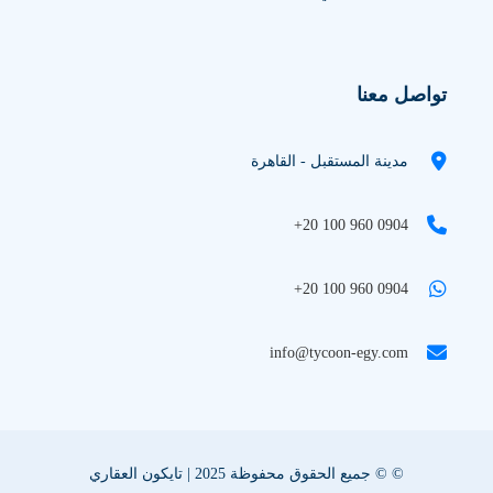
تواصل معنا
مدينة المستقبل - القاهرة
+20 100 960 0904
+20 100 960 0904
info@tycoon-egy.com
© © جميع الحقوق محفوظة 2025 | تايكون العقاري