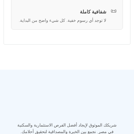
📜
شفافية كاملة
لا توجد أي رسوم خفية. كل شيء واضح من البداية.
شريكك الموثوق لإيجاد أفضل الفرص الاستثمارية والسكنية
في مصر. نجمع بين الخبرة والمصداقية لتحقيق أحلامك.