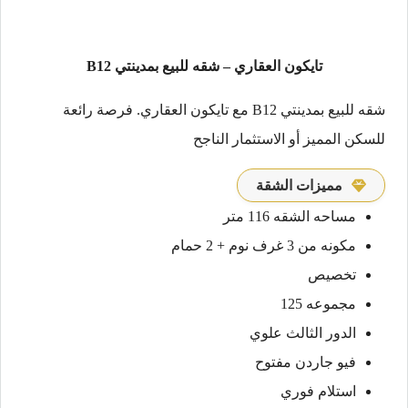
تايكون العقاري – شقه للبيع بمدينتي B12
شقه للبيع بمدينتي B12 مع تايكون العقاري. فرصة رائعة
للسكن المميز أو الاستثمار الناجح
مميزات الشقة
مساحه الشقه 116 متر
مكونه من 3 غرف نوم + 2 حمام
تخصيص
مجموعه 125
الدور الثالث علوي
فيو جاردن مفتوح
استلام فوري