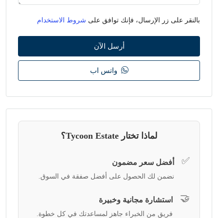
بالنقر على زر الإرسال، فإنك توافق على
شروط الاستخدام
أرسل الآن
واتس اب
لماذا تختار Tycoon Estate؟
✅
أفضل سعر مضمون
نضمن لك الحصول على أفضل صفقة في السوق.
🤝
استشارة مجانية وخبيرة
فريق من الخبراء جاهز لمساعدتك في كل خطوة.