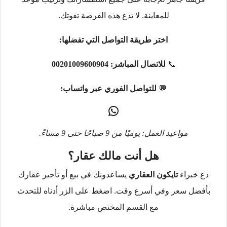
للمعاينة. لا تدع هذه الفرصة تفوتك.
اختر طريقة التواصل التي تفضلها:
📞
للاتصال المباشر:
00201009600904
💬
للتواصل الفوري عبر واتساب:
مواعيد العمل: يوميًا من 9 صباحًا حتى 9 مساءً.
هل أنت مالك عقار؟
دع خبراء
تايكون العقاري
يساعدونك في بيع أو تأجير عقارك
بأفضل سعر وفي أسرع وقت. اضغط على الزر أدناه للتحدث
مع القسم المختص مباشرة.