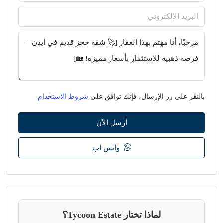
بالنقر على زر الإرسال، فإنك توافق على
شروط الاستخدام
أرسل الآن
واتس اب
لماذا تختار Tycoon Estate؟