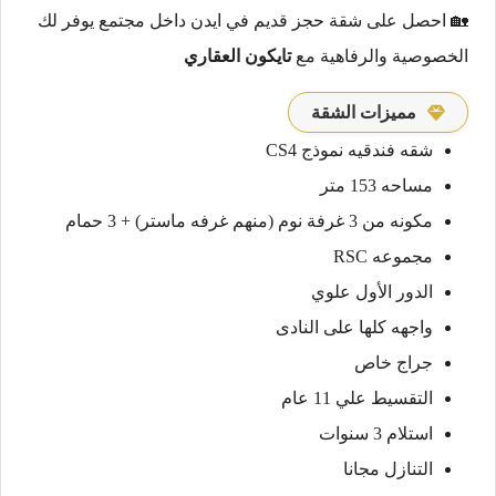
🏡 احصل على شقة حجز قديم في ايدن داخل مجتمع يوفر لك
الخصوصية والرفاهية مع
تايكون العقاري
مميزات الشقة
شقه فندقيه نموذج CS4
مساحه 153 متر
مكونه من 3 غرفة نوم (منهم غرفه ماستر) + 3 حمام
مجموعه RSC
الدور الأول علوي
واجهه كلها على النادى
جراج خاص
التقسيط علي 11 عام
استلام 3 سنوات
التنازل مجانا