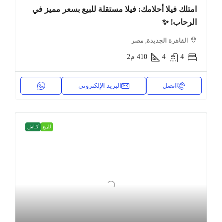
امتلك فيلا أحلامك: فيلا مستقلة للبيع بسعر مميز في
الرحاب! ✨
القاهرة الجديدة, مصر
4
4
410
م2
اتصل
البريد الإلكتروني
للبيع
كـاش