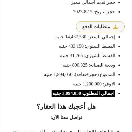
حجز قديم اجمالي مميز
حجز بتاريخ: 15-8-2023
متطلبات الدفع
إجمالي السعر: 14,437,530 جنيه
القسط السنوي: 433,150 جنيه
القسط الشهري: 31,765 جنيه
وديعة الصيانه: 800,325 جنيه
المدفوع (حجز+تعاقد): 1,894,050 جنيه
الاوفر: 1,200,000 جنيه
اجمالي المطلوب 3,094,050 جنيه
هل أعجبك هذا العقار؟
تواصل معنا الآن!
فريقنا جاهز للإجابة على جميع استفساراتك وترتيب موعد