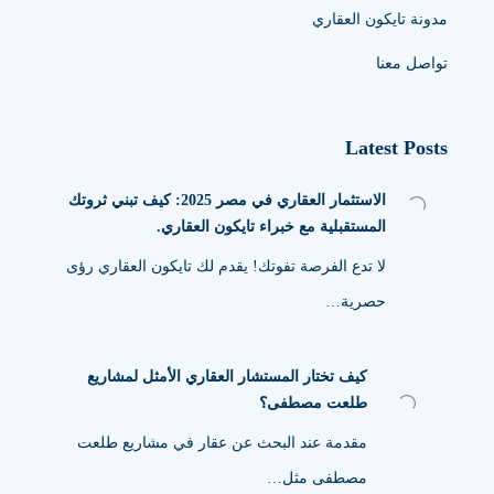
مدونة تايكون العقاري
تواصل معنا
Latest Posts
الاستثمار العقاري في مصر 2025: كيف تبني ثروتك
المستقبلية مع خبراء تايكون العقاري.
لا تدع الفرصة تفوتك! يقدم لك تايكون العقاري رؤى
حصرية…
كيف تختار المستشار العقاري الأمثل لمشاريع
طلعت مصطفى؟
مقدمة عند البحث عن عقار في مشاريع طلعت
مصطفى مثل…