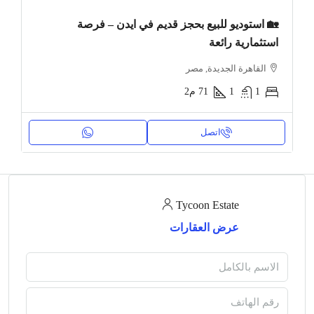
🏡 استوديو للبيع بحجز قديم في ايدن – فرصة
استثمارية رائعة
القاهرة الجديدة, مصر
1
1
71
م2
اتصل
Tycoon Estate
عرض العقارات