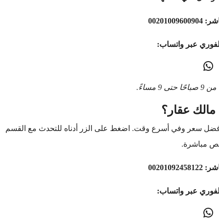
اشر:
00201009600904
لفوري عبر واتساب:
9 مساءً.
مالك عقار؟
أفضل سعر وفي أسرع وقت. اضغط على الزر أدناه للتحدث مع القسم
ص مباشرة.
اشر:
00201092458122
لفوري عبر واتساب: