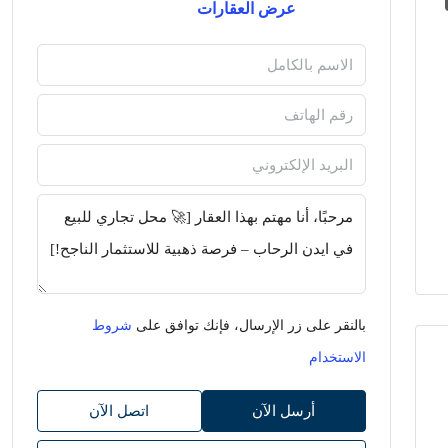
عرض العقارات
بالنقر على زر الإرسال، فإنك توافق على
شروط
الاستخدام
أرسل الآن
اتصل الآن