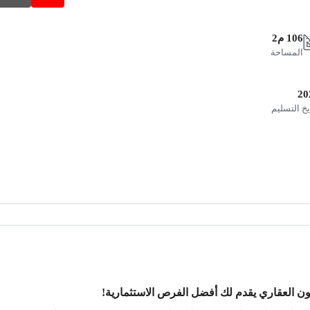
106 م2
المساحة
20
يخ التسليم
ون العقاري يقدم لك أفضل الفرص الاستثمارية!