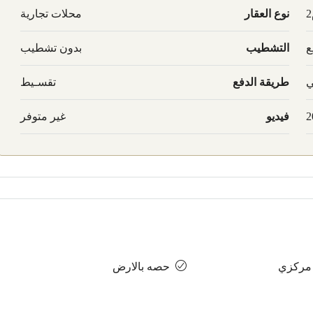
نوع العقار
محلات تجارية
ع
التشطيب
بدون تشطيب
ي
طريقة الدفع
تقسـيط
2
فيديو
غير متوفر
 مركزي
حصه بالارض