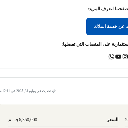
صفحتنا لتعرف المزيد:
د عن خدمة الملاك
ستثمارية على المنصات التي تفضلها:
تحديث في يوليو 31, 2025 في 12:11 م
5
السعر
6,350,000جـ . م