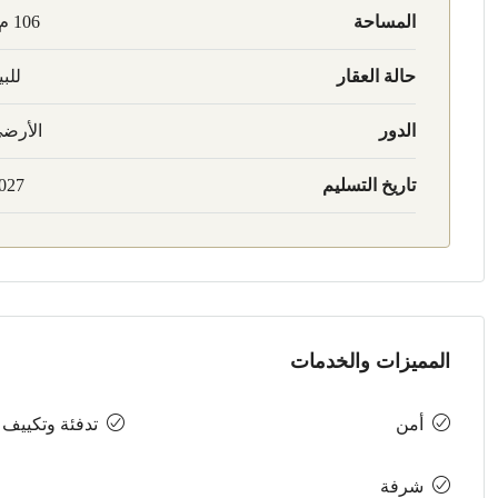
المساحة
106 م2
حالة العقار
للبي
الدور
الأرض
تاريخ التسليم
027
المميزات والخدمات
أمن
تدفئة وتكييف
شرفة