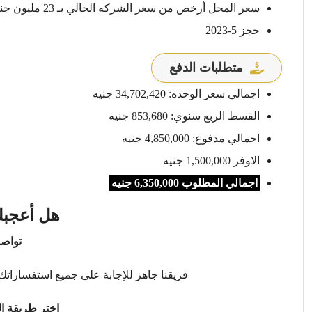
سعر المحل أرخص من سعر الشركه الحالي بـ 23 مليون جنيه
حجز 5-2023
متطلبات الدفع
اجمالي سعر الوحده: 34,702,420 جنيه
القسط الربع سنوي: 853,680 جنيه
اجمالي مدفوع: 4,850,000 جنيه
الاوفر 1,500,000 جنيه
اجمالي المطلوب 6,350,000 جنيه
هل أعجبك
تواصل
فريقنا جاهز للإجابة على جميع استفساراتك 
اختر طريقة ال