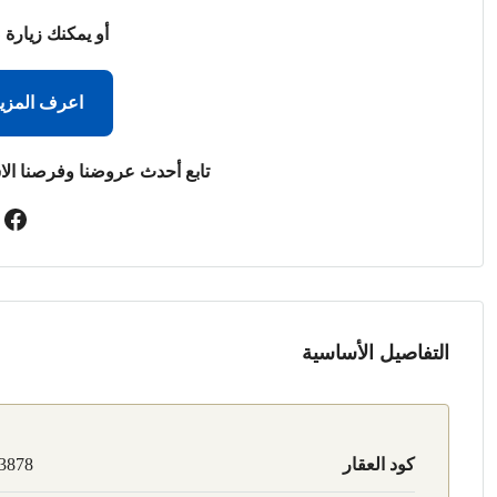
أو يمكنك زيارة 
اعرف المزي
تابع أحدث عروضنا وفرصنا الا
التفاصيل الأساسية
كود العقار
3878