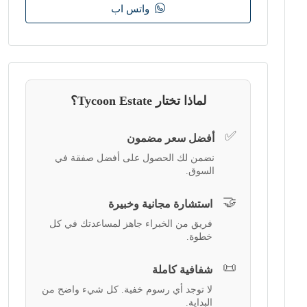
واتس اب
لماذا تختار Tycoon Estate؟
✅
أفضل سعر مضمون
نضمن لك الحصول على أفضل صفقة في
السوق.
🤝
استشارة مجانية وخبيرة
فريق من الخبراء جاهز لمساعدتك في كل
خطوة.
📜
شفافية كاملة
لا توجد أي رسوم خفية. كل شيء واضح من
البداية.