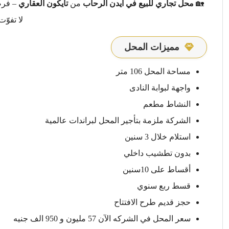
🏡
محل تجاري للبيع في ايدن الرحاب
من
تايكون العقاري
– فرص
لا تفوّت
مميزات المحل
مساحة المحل 106 متر
واجهة لبوابة النادى
النشاط مطعم
الشركة ملزمة بتأجير المحل لبراندات عالمية
استلام خلال 3 سنين
بدون تطشيب داخلي
أقساط على 10سنين
قسط ربع سنوي
حجز قديم طرح الافتتاح
سعر المحل في الشركه الآن 57 مليون و 950 الف جنيه