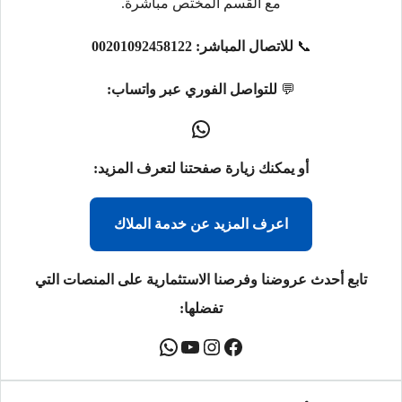
مع القسم المختص مباشرة.
📞
للاتصال المباشر:
00201092458122
💬
للتواصل الفوري عبر واتساب:
أو يمكنك زيارة صفحتنا لتعرف المزيد:
اعرف المزيد عن خدمة الملاك
تابع أحدث عروضنا وفرصنا الاستثمارية على المنصات التي
تفضلها: