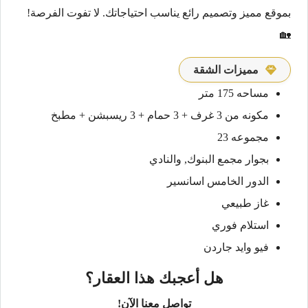
بموقع مميز وتصميم رائع يناسب احتياجاتك. لا تفوت الفرصة!
🏡
مميزات الشقة
مساحه 175 متر
مكونه من 3 غرف + 3 حمام + 3 ريسبشن + مطبخ
مجموعه 23
بجوار مجمع البنوك, والنادي
الدور الخامس اسانسير
غاز طبيعي
استلام فوري
فيو وايد جاردن
هل أعجبك هذا العقار؟
تواصل معنا الآن!