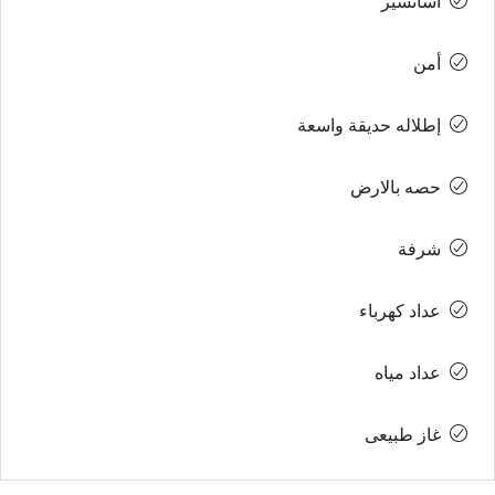
أسانسير
أمن
إطلاله حديقة واسعة
حصه بالارض
شرفة
عداد كهرباء
عداد مياه
غاز طبيعى