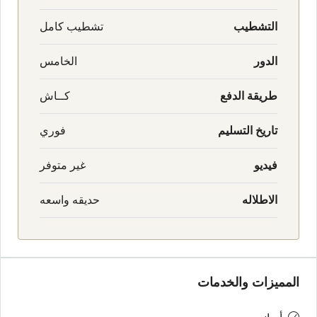
التشطيب
تشطيب كامل
الدور
الخامس
طريقة الدفع
كــاش
تاريخ التسليم
فوري
فيديو
غير متوفر
الاطلاله
حديقه واسعه
المميزات والخدمات