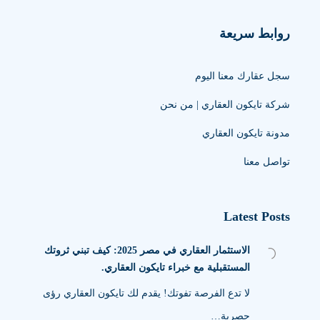
روابط سريعة
سجل عقارك معنا اليوم
شركة تايكون العقاري | من نحن
مدونة تايكون العقاري
تواصل معنا
Latest Posts
الاستثمار العقاري في مصر 2025: كيف تبني ثروتك
المستقبلية مع خبراء تايكون العقاري.
لا تدع الفرصة تفوتك! يقدم لك تايكون العقاري رؤى
حصرية…