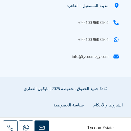
مدينة المستقبل - القاهرة
+20 100 960 0904
+20 100 960 0904
info@tycoon-egy.com
© © جميع الحقوق محفوظة 2025 | تايكون العقاري
الشروط والأحكام
سياسة الخصوصية
سياسة ملفات تعريف الإرتباط
اعلن عقارك معنا
Tycoon Estate