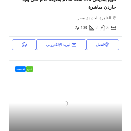
جاردن مباشرة
القاهرة الجديدة, مصر
3
2
108
م2
اتصل
البريد الإلكتروني
للبيع
تقسيط