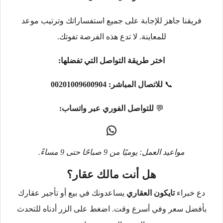
فريقنا جاهز للإجابة على جميع استفساراتك وترتيب موعد
للمعاينة. لا تدع هذه الفرصة تفوتك.
اختر طريقة التواصل التي تفضلها:
📞
للاتصال المباشر:
00201009600904
💬
للتواصل الفوري عبر واتساب:
مواعيد العمل: يوميًا من 9 صباحًا حتى 9 مساءً.
هل أنت مالك عقار؟
دع خبراء
تايكون العقاري
يساعدونك في بيع أو تأجير عقارك
بأفضل سعر وفي أسرع وقت. اضغط على الزر أدناه للتحدث