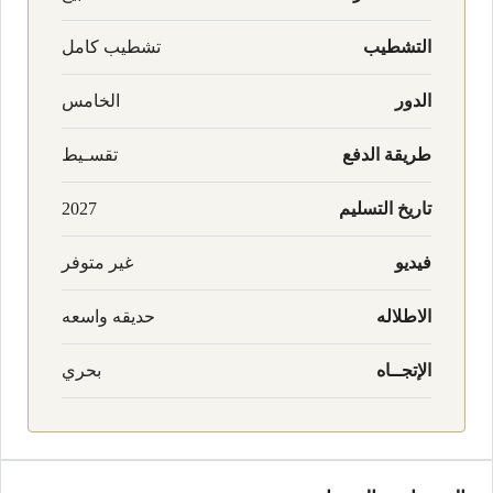
التشطيب
تشطيب كامل
الدور
الخامس
طريقة الدفع
تقسـيط
تاريخ التسليم
2027
فيديو
غير متوفر
الاطلاله
حديقه واسعه
الإتجــاه
بحري