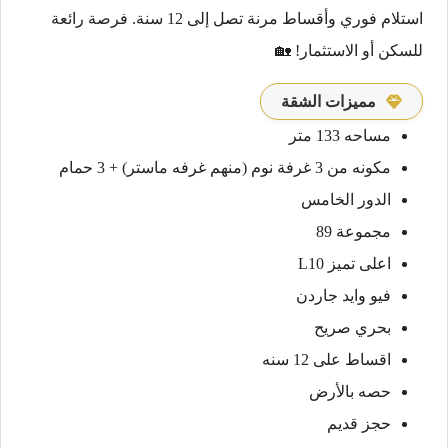
استلام فوري وأقساط مرنة تصل إلى 12 سنة. فرصة رائعة
للسكن أو الاستثمار! 🏡
مميزات الشقة
مساحه 133 متر
مكونه من 3 غرفة نوم (منهم غرفه ماستر) + 3 حمام
الدور الخامس
مجموعة 89
اعلى تميز L10
فيو وايد جاردن
بحري صريح
اقساط على 12 سنه
حصه بالأرض
حجز قديم