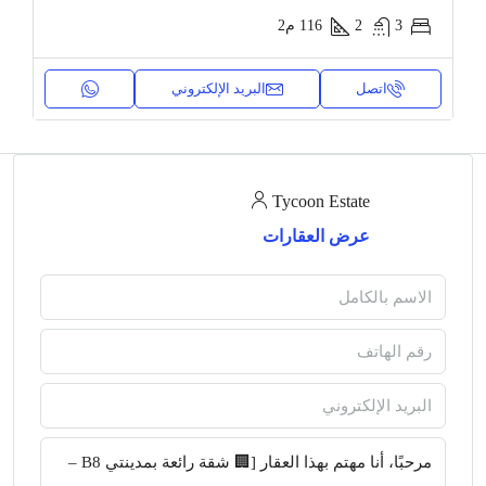
3
2
116
م2
اتصل
البريد الإلكتروني
Tycoon Estate
عرض العقارات