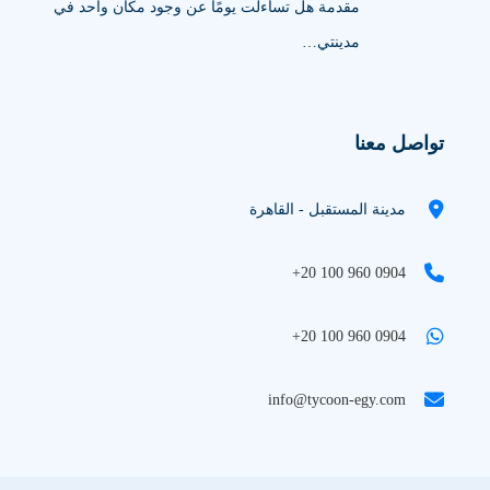
مقدمة هل تساءلت يومًا عن وجود مكان واحد في
مدينتي…
تواصل معنا
مدينة المستقبل - القاهرة
+20 100 960 0904
+20 100 960 0904
info@tycoon-egy.com