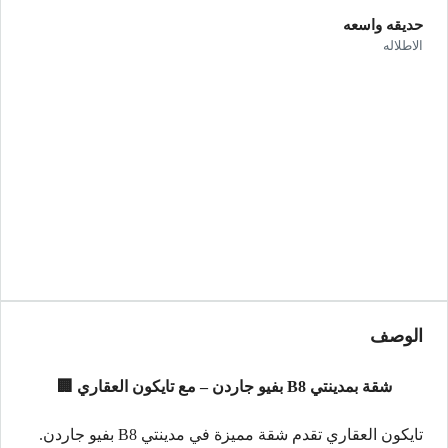
حديقه واسعه
الاطلاله
الوصف
شقة بمدينتي B8 بفيو جاردن – مع تايكون العقاري 🏢
تايكون العقاري تقدم شقة مميزة في مدينتي B8 بفيو جاردن.