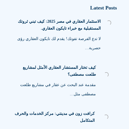
Latest Posts
الاستثمار العقاري في مصر 2025: كيف تبني ثروتك
المستقبلية مع خبراء تايكون العقاري.
لا تدع الفرصة تفوتك! يقدم لك تايكون العقاري رؤى
حصرية…
كيف تختار المستشار العقاري الأمثل لمشاريع
طلعت مصطفى؟
مقدمة عند البحث عن عقار في مشاريع طلعت
مصطفى مثل…
كرافت زون في مدينتي: مركز الخدمات والحرف
المتكامل