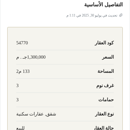
التفاصيل الأساسية
تحديث في يوليو 30, 2025 في 1:11 م
كود العقار
54770
السعر
1,300,000جـ . م
المساحة
133 م2
غرف نوم
3
حمامات
3
نوع العقار
شقق, عقارات سكنية
حالة العقار
للبيع