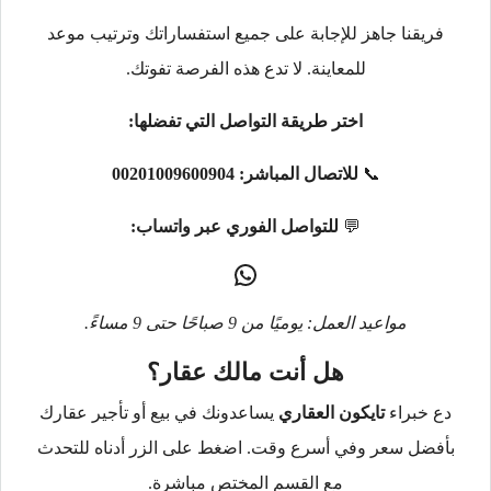
فريقنا جاهز للإجابة على جميع استفساراتك وترتيب موعد
للمعاينة. لا تدع هذه الفرصة تفوتك.
اختر طريقة التواصل التي تفضلها:
📞
للاتصال المباشر:
00201009600904
💬
للتواصل الفوري عبر واتساب:
مواعيد العمل: يوميًا من 9 صباحًا حتى 9 مساءً.
هل أنت مالك عقار؟
دع خبراء
تايكون العقاري
يساعدونك في بيع أو تأجير عقارك
بأفضل سعر وفي أسرع وقت. اضغط على الزر أدناه للتحدث
مع القسم المختص مباشرة.