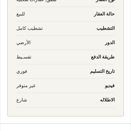
حالة العقار
للبيع
التشطيب
تشطيب كامل
الدور
الأرضي
طريقة الدفع
تقسـيط
تاريخ التسليم
فوري
فيديو
غير متوفر
الاطلاله
شارع