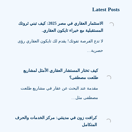
Latest Posts
الاستثمار العقاري في مصر 2025: كيف تبني ثروتك
المستقبلية مع خبراء تايكون العقاري.
لا تدع الفرصة تفوتك! يقدم لك تايكون العقاري رؤى
حصرية…
كيف تختار المستشار العقاري الأمثل لمشاريع
طلعت مصطفى؟
مقدمة عند البحث عن عقار في مشاريع طلعت
مصطفى مثل…
كرافت زون في مدينتي: مركز الخدمات والحرف
المتكامل