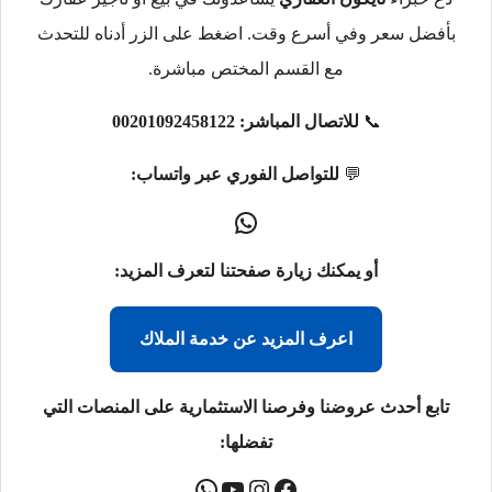
بأفضل سعر وفي أسرع وقت. اضغط على الزر أدناه للتحدث
مع القسم المختص مباشرة.
📞
للاتصال المباشر:
00201092458122
💬
للتواصل الفوري عبر واتساب:
أو يمكنك زيارة صفحتنا لتعرف المزيد:
اعرف المزيد عن خدمة الملاك
تابع أحدث عروضنا وفرصنا الاستثمارية على المنصات التي
تفضلها: