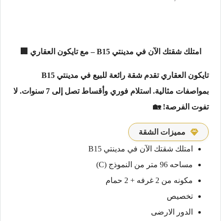
امتلك شقتك الآن في مدينتي B15 – مع تايكون العقاري 🏢
تايكون العقاري تقدم شقة رائعة للبيع في مدينتي B15
بمواصفات مثالية. استلام فوري وأقساط تصل إلى 7 سنوات. لا
تفوت الفرصة! 🏡
مميزات الشقة
امتلك شقتك الآن في مدينتي B15
مساحه 96 متر من النموذج (C)
مكونه من 2 غرفه + 2 حمام
تخصيص
الدور الارضى