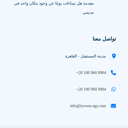
مقدمة هل تساءلت يومًا عن وجود مكان واحد في
مدينتي…
تواصل معنا
مدينة المستقبل - القاهرة
+20 100 960 0904
+20 100 960 0904
info@tycoon-egy.com