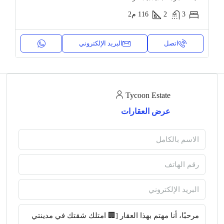
3
2
116
م2
اتصل
البريد الإلكتروني
Tycoon Estate
عرض العقارات