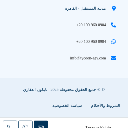
مدينة المستقبل - القاهرة
+20 100 960 0904
+20 100 960 0904
info@tycoon-egy.com
© © جميع الحقوق محفوظة 2025 | تايكون العقاري
الشروط والأحكام
سياسة الخصوصية
سياسة ملفات تعريف الإرتباط
اعلن عقارك معنا
Tycoon Estate