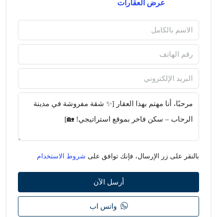
عرض العقارات
بالنقر على زر الإرسال، فإنك توافق على
شروط الاستخدام
أرسل الآن
واتس اب