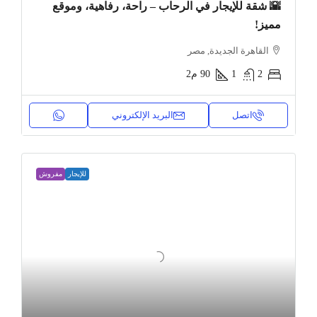
🌇 شقة للإيجار في الرحاب – راحة، رفاهية، وموقع
مميز!
القاهرة الجديدة, مصر
2
1
90
م2
اتصل
البريد الإلكتروني
للإيجار
مفروش