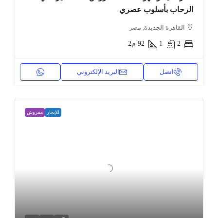
الرحاب بأسلوب عصري
القاهرة الجديدة, مصر
2
1
92
م2
اتصل
البريد الإلكتروني
للإيجار
مفروش