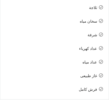
ثلاجة
سخان مياه
شرفة
عداد كهرباء
عداد مياه
غاز طبيعى
فرش كامل